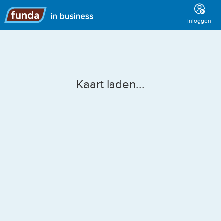
Hoofdmenu
Inloggen
Kaart laden...