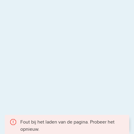
Fout bij het laden van de pagina. Probeer het
opnieuw.
Gece