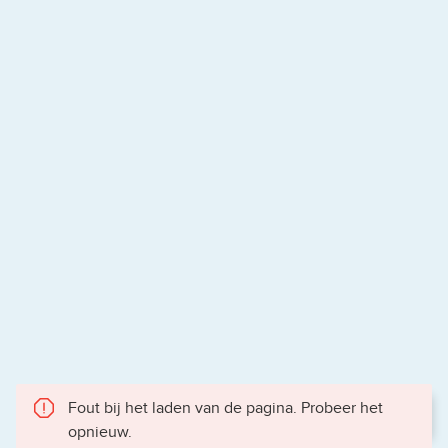
Fout bij het laden van de pagina. Probeer het
opnieuw.
Gece