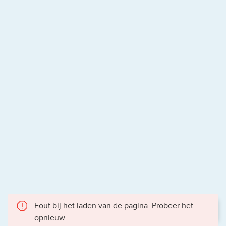
Fout bij het laden van de pagina. Probeer het
opnieuw.
Gece