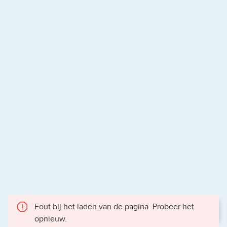
Fout bij het laden van de pagina. Probeer het
opnieuw.
Gece