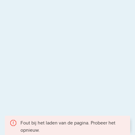
Fout bij het laden van de pagina. Probeer het
opnieuw.
Gece