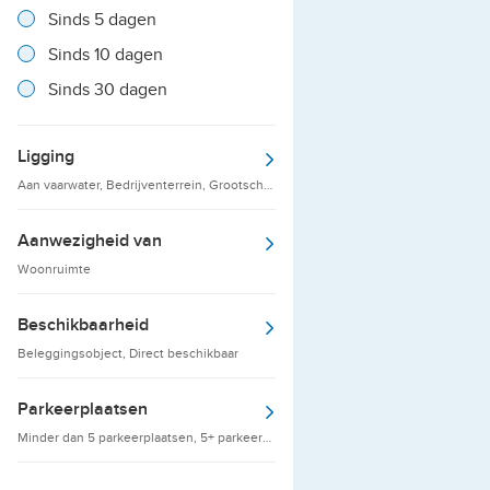
Resultaten
Sinds 5 dagen
Resultaten
Sinds 10 dagen
Resultaten
Sinds 30 dagen
Ligging
Aan vaarwater, Bedrijventerrein, Grootschalige detailhandelsvestigingen
Aanwezigheid van
Woonruimte
Beschikbaarheid
Beleggingsobject, Direct beschikbaar
Parkeerplaatsen
Minder dan 5 parkeerplaatsen, 5+ parkeerplaatsen, 10+ parkeerplaatsen