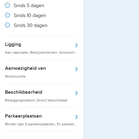
Resultaten
Sinds 5 dagen
Resultaten
Sinds 10 dagen
Resultaten
Sinds 30 dagen
Ligging
Aan vaarwater, Bedrijventerrein, Grootschalige detailhandelsvestigingen
Aanwezigheid van
Woonruimte
Beschikbaarheid
Beleggingsobject, Direct beschikbaar
Parkeerplaatsen
Minder dan 5 parkeerplaatsen, 5+ parkeerplaatsen, 10+ parkeerplaatsen