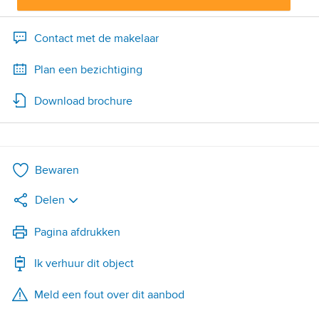
Contact met de makelaar
Plan een bezichtiging
Download brochure
Bewaren
Delen
LinkedIn
Pagina afdrukken
Ik verhuur dit object
WhatsApp
Meld een fout over dit aanbod
X