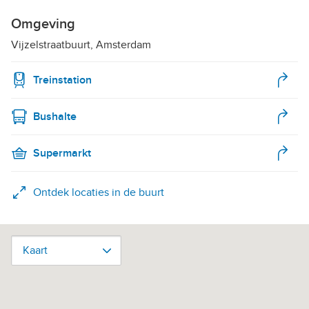
Omgeving
Vijzelstraatbuurt, Amsterdam
Treinstation
Bushalte
Supermarkt
Ontdek locaties in de buurt
Kaart
Kaart