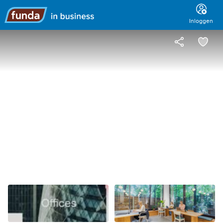
Hoofdmenu
Inloggen