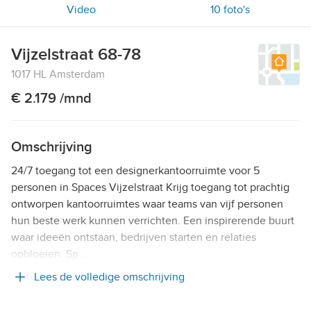
Video
10
foto's
Vijzelstraat 68-78
1017 HL Amsterdam
€ 2.179 /mnd
Omschrijving
24/7 toegang tot een designerkantoorruimte voor 5
personen in Spaces Vijzelstraat Krijg toegang tot prachtig
ontworpen kantoorruimtes waar teams van vijf personen
hun beste werk kunnen verrichten. Een inspirerende buurt
waar ideeën ontstaan, bedrijven starten en relaties
opbloeien. Sp …
Lees de volledige omschrijving