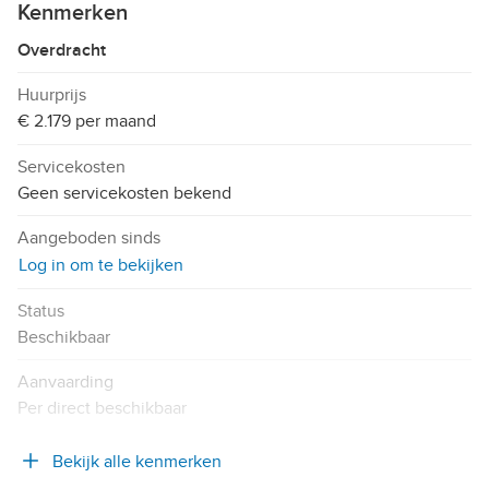
Kenmerken
Overdracht
Huurprijs
€ 2.179 per maand
Servicekosten
Geen servicekosten bekend
Aangeboden sinds
Log in om te bekijken
Status
Beschikbaar
Aanvaarding
Per direct beschikbaar
Bekijk alle kenmerken