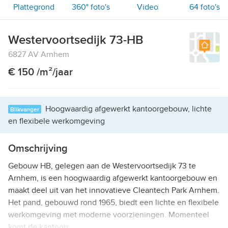
Plattegrond
360° foto's
Video
64
foto's
Westervoortsedijk 73-HB
6827 AV Arnhem
€ 150 /m²/jaar
Hoogwaardig afgewerkt kantoorgebouw, lichte
Blikvanger
en flexibele werkomgeving
Omschrijving
Gebouw HB, gelegen aan de Westervoortsedijk 73 te
Arnhem, is een hoogwaardig afgewerkt kantoorgebouw en
maakt deel uit van het innovatieve Cleantech Park Arnhem.
Het pand, gebouwd rond 1965, biedt een lichte en flexibele
werkomgeving met moderne voorzieningen. Momenteel
komt de kantoorr …