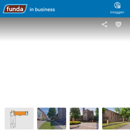
Hoofdmenu
Inloggen