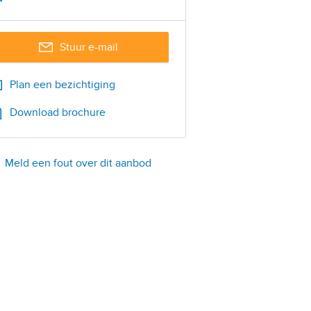
Stuur e-mail
Plan een bezichtiging
Download brochure
Meld een fout over dit aanbod