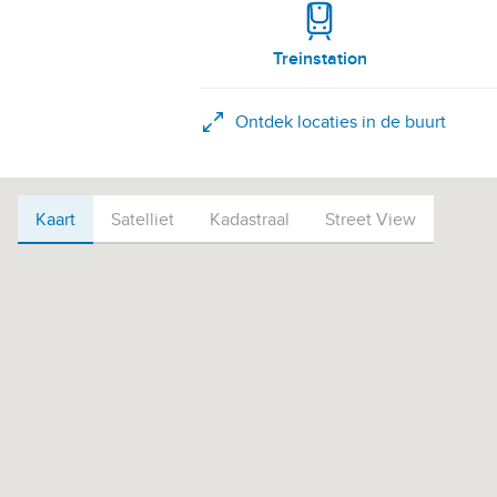
Treinstation
Ontdek locaties in de buurt
Kaart
Kaart
Satelliet
Kadastraal
Street View