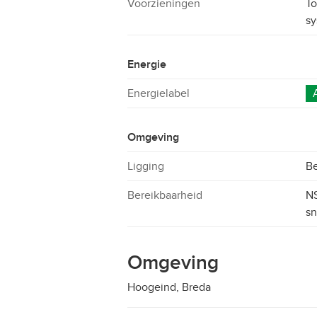
Voorzieningen
To
sy
Energie
Energielabel
Omgeving
Ligging
Be
Bereikbaarheid
NS
sn
Omgeving
Hoogeind, Breda