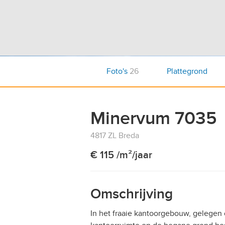
Foto's
26
Plattegrond
Minervum 7035
4817 ZL Breda
€ 115 /m²/jaar
Omschrijving
In het fraaie kantoorgebouw, gelegen 