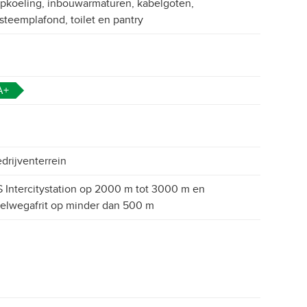
pkoeling, inbouwarmaturen, kabelgoten,
steemplafond, toilet en pantry
A+
drijventerrein
 Intercitystation op 2000 m tot 3000 m en
elwegafrit op minder dan 500 m