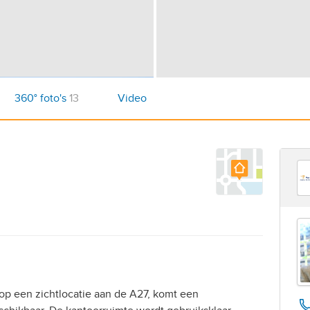
360° foto's
13
Video
op een zichtlocatie aan de A27, komt een