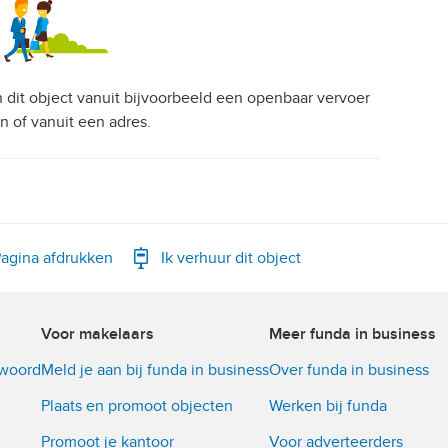
an dit object vanuit bijvoorbeeld een openbaar vervoer
on of vanuit een adres.
agina afdrukken
Ik verhuur dit object
Voor makelaars
Meer funda in business
twoord
Meld je aan bij funda in business
Over funda in business
Plaats en promoot objecten
Werken bij funda
Promoot je kantoor
Voor adverteerders