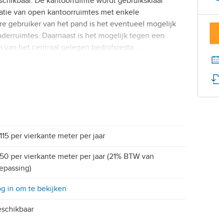
chikbaar. De kantoorruimte wordt gebruiksklaar
atie van open kantoorruimtes met enkele
e gebruiker van het pand is het eventueel mogelijk
derruimtes. Daarnaast is het mogelijk tegen een
van het centraal gelegen bedrijfsresta …
115 per vierkante meter per jaar
50 per vierkante meter per jaar (21% BTW van
epassing)
g in om te bekijken
schikbaar