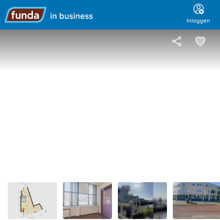
Hoofdmenu
Inloggen