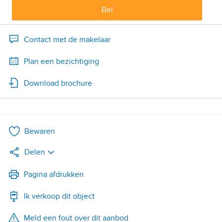
Bel
Contact met de makelaar
Plan een bezichtiging
Download brochure
Bewaren
Delen
LinkedIn
Pagina afdrukken
Ik verkoop dit object
WhatsApp
Meld een fout over dit aanbod
X