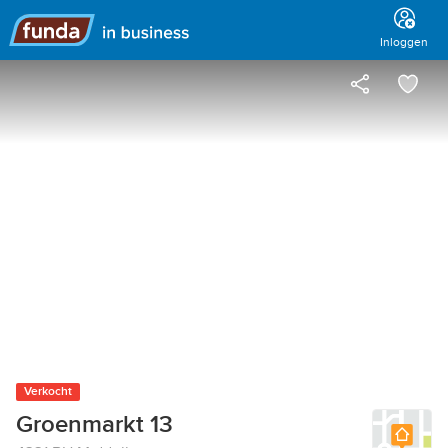
Hoofdmenu
Inloggen
Verkocht
Groenmarkt 13