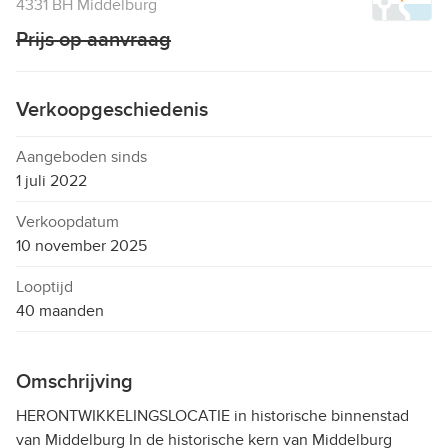
4331 BH Middelburg
Prijs op aanvraag
Verkoopgeschiedenis
Aangeboden sinds
1 juli 2022
Verkoopdatum
10 november 2025
Looptijd
40 maanden
Omschrijving
HERONTWIKKELINGSLOCATIE in historische binnenstad
van Middelburg In de historische kern van Middelburg