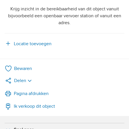
Krijg inzicht in de bereikbaarheid van dit object vanuit
bijvoorbeeld een openbaar vervoer station of vanuit een
adres.
Locatie toevoegen
Bewaren
Delen
LinkedIn
Pagina afdrukken
Ik verkoop dit object
WhatsApp
X