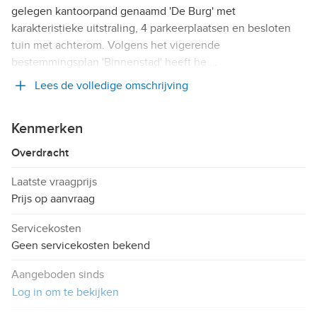
gelegen kantoorpand genaamd 'De Burg' met
karakteristieke uitstraling, 4 parkeerplaatsen en besloten
tuin met achterom. Volgens het vigerende
bestemmingsplan 'Binnenstad' heeft he …
Lees de volledige omschrijving
Kenmerken
Overdracht
Laatste vraagprijs
Prijs op aanvraag
Servicekosten
Geen servicekosten bekend
Aangeboden sinds
Log in om te bekijken