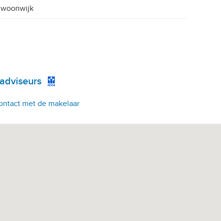
 woonwijk
 adviseurs
ontact met de makelaar