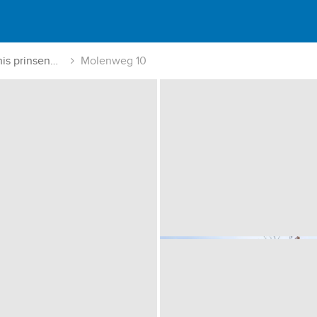
Middelharnis prinsenkwartier
Molenweg 10