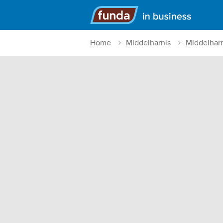
Hoofdmenu
Home
Middelharnis