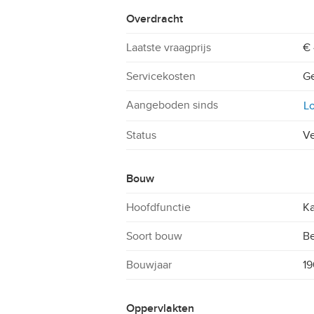
Overdracht
Laatste vraagprijs
€ 
Servicekosten
Ge
Aangeboden sinds
Lo
Status
Ve
Bouw
Hoofdfunctie
Ka
Soort bouw
B
Bouwjaar
19
Oppervlakten