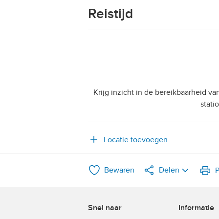
Reistijd
Krijg inzicht in de bereikbaarheid v
stati
Locatie toevoegen
Bewaren
Delen
P
LinkedIn
Snel naar
Informatie
WhatsApp