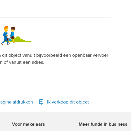
an dit object vanuit bijvoorbeeld een openbaar vervoer
on of vanuit een adres.
agina afdrukken
Ik verkoop dit object
Voor makelaars
Meer funda in business