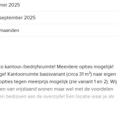
mei 2025
 september 2025
 maanden
o kantoor-/bedrijfsruimte! Meerdere opties mogelijk!
ge! Kantoorruimte basisvariant (circa 31 m²) naar eigen
ties tegen meerprijs mogelijk (zie variant 1 en 2). Wij
len van vrijstaand wonen maar wel met de voordelen
en bedrijven aan de overzijde! Een locatie waar je als