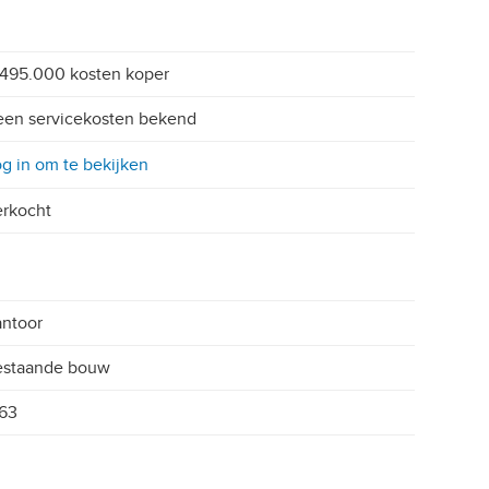
495.000 kosten koper
en servicekosten bekend
g in om te bekijken
rkocht
ntoor
estaande bouw
63