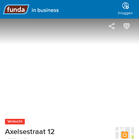
Hoofdmenu
Inloggen
Verkocht
Axelsestraat 12