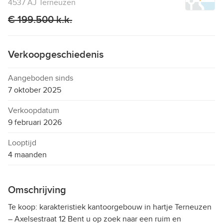
4537 AJ Terneuzen
€ 199.500 k.k.
Verkoopgeschiedenis
Aangeboden sinds
7 oktober 2025
Verkoopdatum
9 februari 2026
Looptijd
4 maanden
Omschrijving
Te koop: karakteristiek kantoorgebouw in hartje Terneuzen
– Axelsestraat 12 Bent u op zoek naar een ruim en