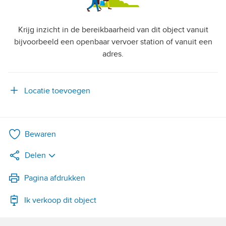
Krijg inzicht in de bereikbaarheid van dit object vanuit
bijvoorbeeld een openbaar vervoer station of vanuit een
adres.
Locatie toevoegen
Bewaren
Delen
LinkedIn
Pagina afdrukken
Ik verkoop dit object
WhatsApp
X