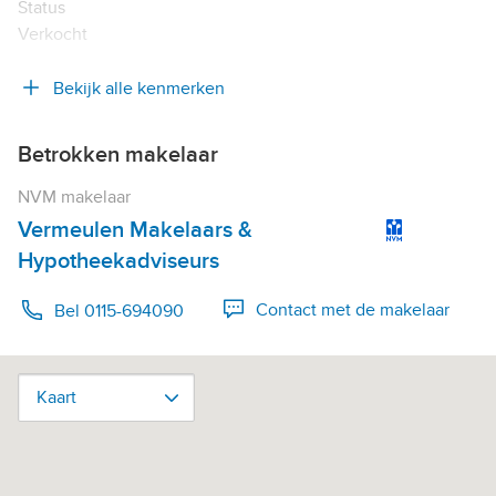
Status
Verkocht
Bekijk alle kenmerken
Betrokken makelaar
NVM makelaar
Vermeulen Makelaars &
Hypotheekadviseurs
Contact met de makelaar
Bel 0115-694090
Kaart
Kaart