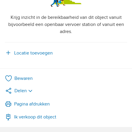
Krijg inzicht in de bereikbaarheid van dit object vanuit
bijvoorbeeld een openbaar vervoer station of vanuit een
adres.
Locatie toevoegen
Bewaren
Delen
LinkedIn
Pagina afdrukken
Ik verkoop dit object
WhatsApp
X