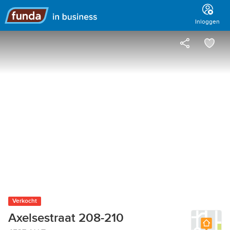
Hoofdmenu
Inloggen
Verkocht
Axelsestraat 208-210