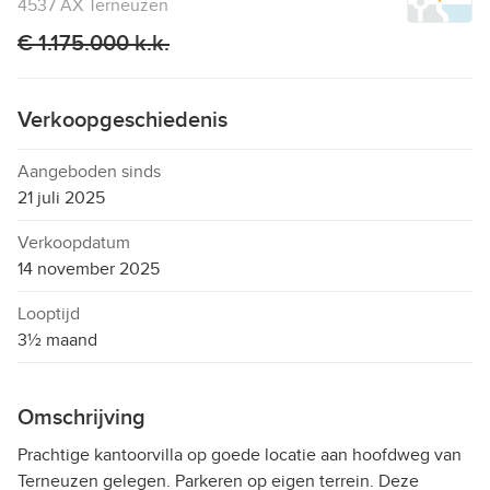
4537 AX Terneuzen
€ 1.175.000 k.k.
Verkoopgeschiedenis
Aangeboden sinds
21 juli 2025
Verkoopdatum
14 november 2025
Looptijd
3½ maand
Omschrijving
Prachtige kantoorvilla op goede locatie aan hoofdweg van
Terneuzen gelegen. Parkeren op eigen terrein. Deze