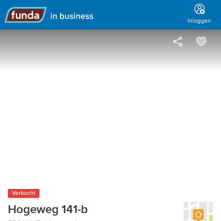
Hoofdmenu
Inloggen
Verkocht
Hogeweg 141-b