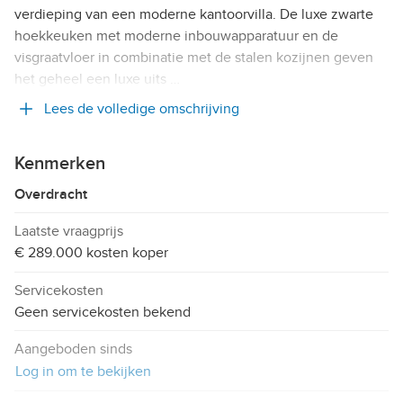
verdieping van een moderne kantoorvilla. De luxe zwarte
hoekkeuken met moderne inbouwapparatuur en de
visgraatvloer in combinatie met de stalen kozijnen geven
het geheel een luxe uits …
Lees de volledige omschrijving
Kenmerken
Overdracht
Laatste vraagprijs
€ 289.000 kosten koper
Servicekosten
Geen servicekosten bekend
Aangeboden sinds
Log in om te bekijken