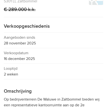
5301 LL Zaltbommel
€ 289.000 k.k.
Verkoopgeschiedenis
Aangeboden sinds
28 november 2025
Verkoopdatum
16 december 2025
Looptijd
2 weken
Omschrijving
Op bedrijventerrein De Waluwe in Zaltbommel bieden wij
een representatieve kantoorruimte aan op de 2e