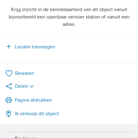
Krijg inzicht in de bereikbaarheid van dit object vanuit
bijvoorbeeld een openbaar vervoer station of vanuit een
adres.
Locatie toevoegen
Bewaren
Delen
LinkedIn
Pagina afdrukken
Ik verkoop dit object
WhatsApp
X