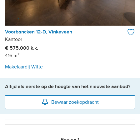
Voorbancken 12-D, Vinkeveen
Kantoor
€ 575.000 k.k.
416 m²
Makelaardij Witte
Altijd als eerste op de hoogte van het nieuwste aanbod?
Bewaar zoekopdracht
Pagina
1