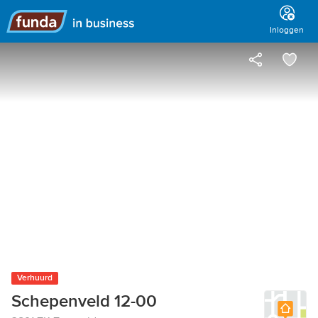
Hoofdmenu
Inloggen
Verhuurd
Schepenveld 12-00