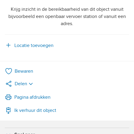
Krijg inzicht in de bereikbaarheid van dit object vanuit
bijvoorbeeld een openbaar vervoer station of vanuit een
adres.
Locatie toevoegen
Bewaren
Delen
LinkedIn
Pagina afdrukken
Ik verhuur dit object
WhatsApp
X