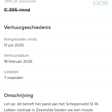
3891 ZK Zeewolde
€ 395 /mnd
Verhuurgeschiedenis
Aangeboden sinds
17 juli 2025
Verhuurdatum
18 februari 2026
Looptijd
7 maanden
Omschrijving
Let op: dit betreft het pand aan het Schepenveld 12-14.
Lekker centraal in Zeewolde bieden we een mooie