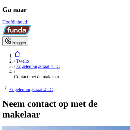
Ga naar
Hoofdinhoud
Inloggen
/
Twello
/
Engelenburgstraat 41-C
/
Contact met de makelaar
Engelenburgstraat 41-C
Neem contact op met de
makelaar