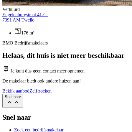
Verhuurd
Engelenburgstraat 41-C
7391 AM Twello
176 m²
BMO Bedrijfsmakelaars
Helaas, dit huis is niet meer beschikbaar
Je kunt dus geen contact meer opnemen
De makelaar biedt ook andere huizen aan!
Bekijk aanbod
Zelf zoeken
Snel naar
Snel naar
Zoek een bedrijfsmakelaar