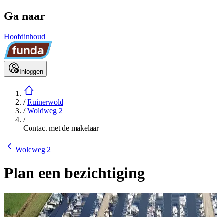
Ga naar
Hoofdinhoud
Inloggen
/
Ruinerwold
/
Woldweg 2
/
Contact met de makelaar
Woldweg 2
Plan een bezichtiging