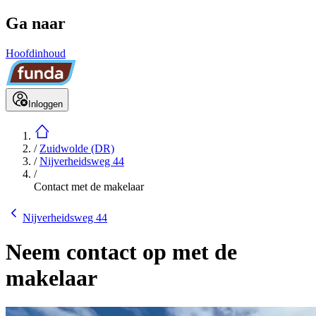
Ga naar
Hoofdinhoud
Inloggen
/
Zuidwolde (DR)
/
Nijverheidsweg 44
/
Contact met de makelaar
Nijverheidsweg 44
Neem contact op met de
makelaar