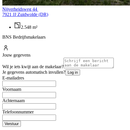
Nijverheidsweg 44
7921 JJ Zuidwolde (DR)
2.548 m²
BNS Bedrijfsmakelaars
Jouw gegevens
Wil je iets kwijt aan de makelaar?
Je gegevens automatisch invullen?
Log in
E-mailadres
Voornaam
Achternaam
Telefoonnummer
Verstuur