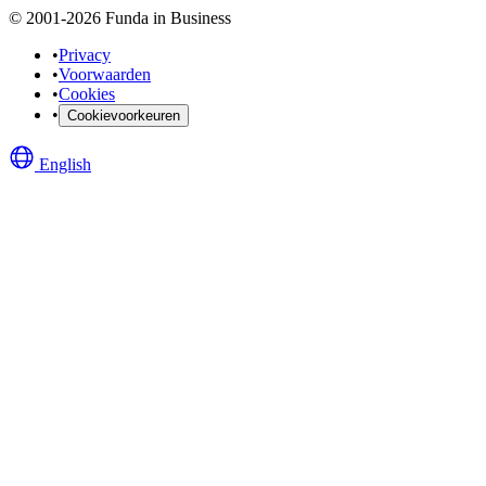
© 2001-2026 Funda in Business
•
Privacy
•
Voorwaarden
•
Cookies
•
Cookievoorkeuren
English