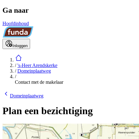
Ga naar
Hoofdinhoud
Inloggen
/
's-Heer Arendskerke
/
Domeinplaatweg
/
Contact met de makelaar
Domeinplaatweg
Plan een bezichtiging