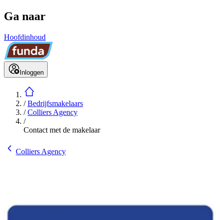
Ga naar
Hoofdinhoud
Inloggen
/
Bedrijfsmakelaars
/
Colliers Agency
/
Contact met de makelaar
Colliers Agency