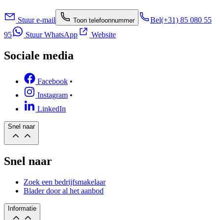
Stuur e-mail
Bel
(+31) 85 080 55
Toon telefoonnummer
95
Stuur WhatsApp
Website
Sociale media
Facebook
•
Instagram
•
LinkedIn
Snel naar
Snel naar
Zoek een bedrijfsmakelaar
Blader door al het aanbod
Informatie