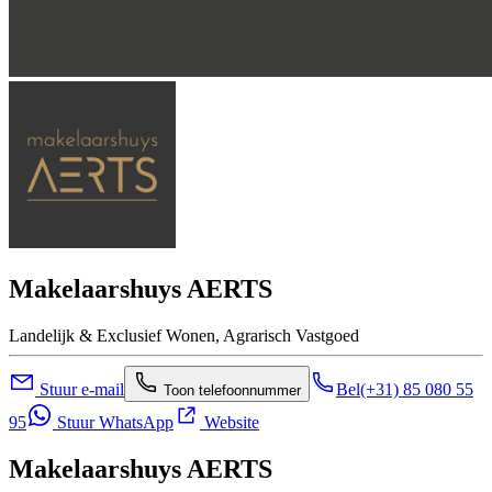
Makelaarshuys AERTS
Landelijk & Exclusief Wonen, Agrarisch Vastgoed
Stuur e-mail
Bel
(+31) 85 080 55
Toon telefoonnummer
95
Stuur WhatsApp
Website
Makelaarshuys AERTS