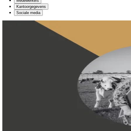
Medewerkers
Kantoorgegevens
Sociale media