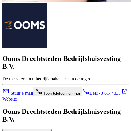
Ooms Drechtsteden Bedrijfshuisvesting
B.V.
De meest ervaren bedrijfsmakelaar van de regio
Stuur e-mail
Bel
078-6144333
Toon telefoonnummer
Website
Ooms Drechtsteden Bedrijfshuisvesting
B.V.