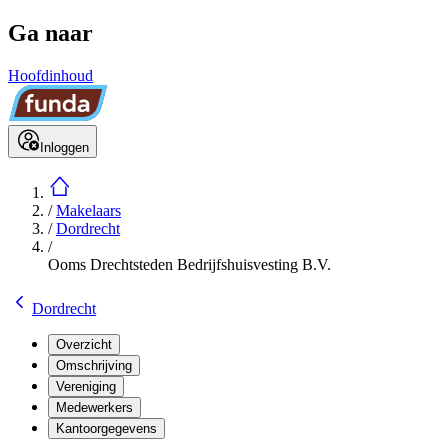
Ga naar
Hoofdinhoud
Inloggen
/
Makelaars
/
Dordrecht
/
Ooms Drechtsteden Bedrijfshuisvesting B.V.
Dordrecht
Overzicht
Omschrijving
Vereniging
Medewerkers
Kantoorgegevens