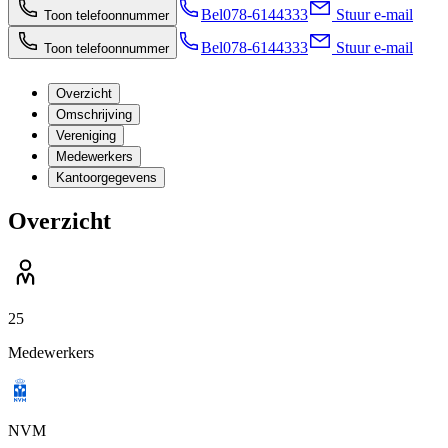
Bel
078-6144333
Stuur e-mail
Toon telefoonnummer
Bel
078-6144333
Stuur e-mail
Toon telefoonnummer
Overzicht
Omschrijving
Vereniging
Medewerkers
Kantoorgegevens
Overzicht
25
Medewerkers
NVM