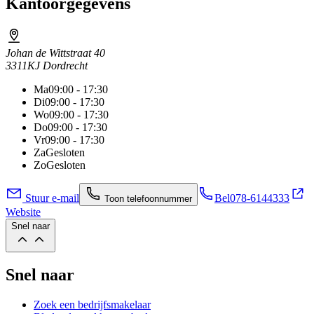
Kantoorgegevens
Johan de Wittstraat 40
3311KJ Dordrecht
Ma
09:00 - 17:30
Di
09:00 - 17:30
Wo
09:00 - 17:30
Do
09:00 - 17:30
Vr
09:00 - 17:30
Za
Gesloten
Zo
Gesloten
Stuur e-mail
Bel
078-6144333
Toon telefoonnummer
Website
Snel naar
Snel naar
Zoek een bedrijfsmakelaar