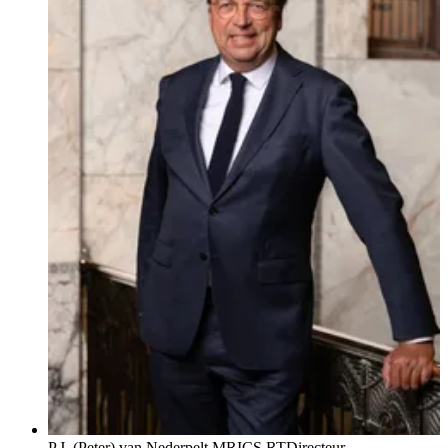
P.J. (Peter) van Nederpelt MRICS RT
Directeur