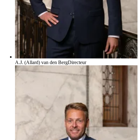
A.J. (Allard) van den Berg
Directeur