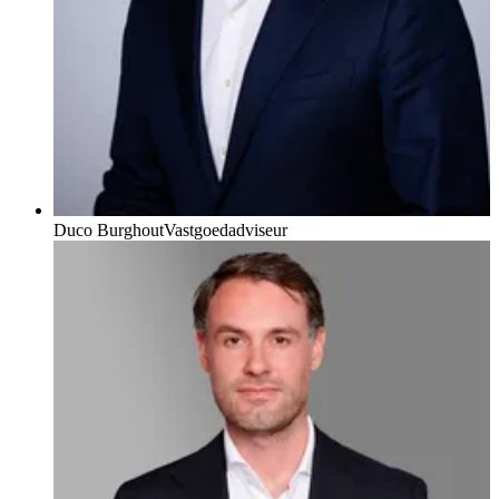
Duco Burghout
Vastgoedadviseur