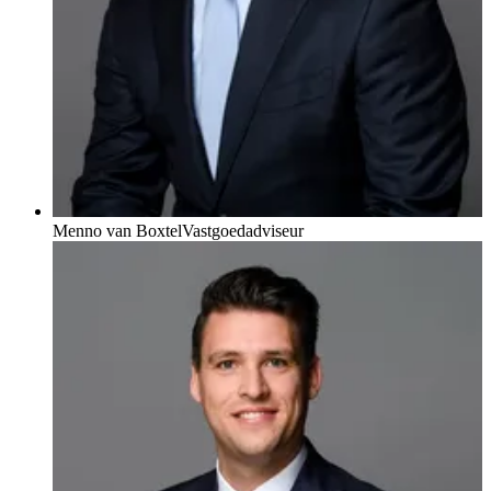
Menno van Boxtel
Vastgoedadviseur