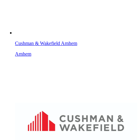
Cushman & Wakefield Arnhem
Arnhem