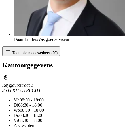
Daan Linders
Vastgoedadviseur
Toon alle medewerkers (20)
Kantoorgegevens
Reykjavikstraat 1
3543 KH UTRECHT
Ma
08:30 - 18:00
Di
08:30 - 18:00
Wo
08:30 - 18:00
Do
08:30 - 18:00
Vr
08:30 - 18:00
Za
Gesloten