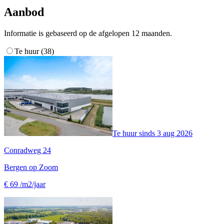
Aanbod
Informatie is gebaseerd op de afgelopen 12 maanden.
Te huur (38)
Te huur sinds
3 aug 2026
Conradweg 24
Bergen op Zoom
€ 69 /m2/jaar