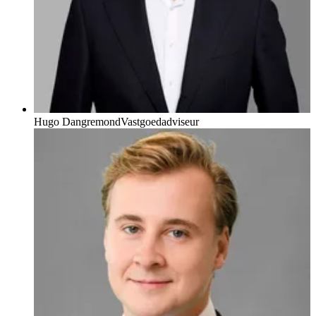
Hugo Dangremond
Vastgoedadviseur