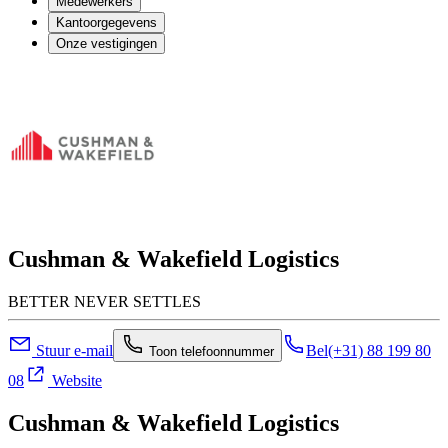
Medewerkers
Kantoorgegevens
Onze vestigingen
Cushman & Wakefield Logistics
BETTER NEVER SETTLES
Stuur e-mail
Bel
(+31) 88 199 80
Toon telefoonnummer
08
Website
Cushman & Wakefield Logistics