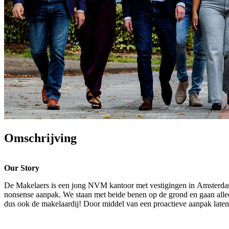
Omschrijving
Our Story
De Makelaers is een jong NVM kantoor met vestigingen in Amsterdam e
nonsense aanpak. We staan met beide benen op de grond en gaan alleen 
dus ook de makelaardij! Door middel van een proactieve aanpak laten w