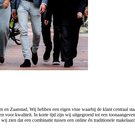
n Zaanstad, Wij hebben een eigen visie waarbij de klant centraal staa
voor kwaliteit. In korte tijd zijn wij uitgegroeid tot een toonaangeve
ij zien dat een combinatie tussen een online én traditionele makelaard