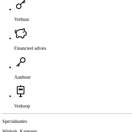
Verhuur
Financieel advies
Aanhuur
Verkoop
Specialisaties
Winkels, Kantoren