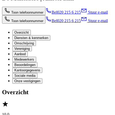
Bel
020 215 6 215
Stuur e-mail
Toon telefoonnummer
Bel
020 215 6 215
Stuur e-mail
Toon telefoonnummer
Overzicht
Diensten & kenmerken
Omschrijving
Vereniging
Aanbod
Medewerkers
Beoordelingen
Kantoorgegevens
Sociale media
Onze vestigingen
Overzicht
10,0