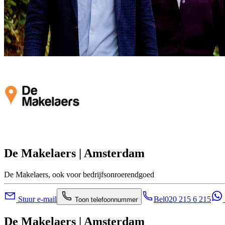
De Makelaers | Amsterdam
De Makelaers, ook voor bedrijfsonroerendgoed
Stuur e-mail
Bel
020 215 6 215
Toon telefoonnummer
De Makelaers | Amsterdam