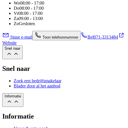
Wo
08:00 - 17:00
Do
08:00 - 17:00
Vr
08:00 - 17:00
Za
09:00 - 13:00
Zo
Gesloten
Stuur e-mail
Bel
071-3313484
Toon telefoonnummer
Website
Snel naar
Snel naar
Zoek een bedrijfsmakelaar
Blader door al het aanbod
Informatie
Informatie