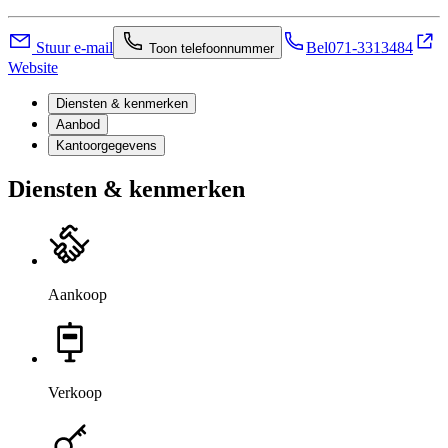
Stuur e-mail
Bel
071-3313484
Toon telefoonnummer
Website
Diensten & kenmerken
Aanbod
Kantoorgegevens
Diensten & kenmerken
Aankoop
Verkoop