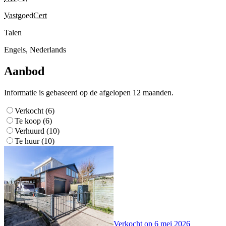
VastgoedCert
Talen
Engels, Nederlands
Aanbod
Informatie is gebaseerd op de afgelopen 12 maanden.
Verkocht (6)
Te koop (6)
Verhuurd (10)
Te huur (10)
Verkocht op
6 mei 2026