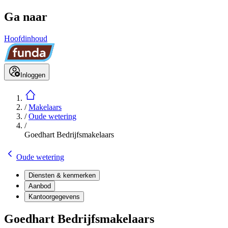
Ga naar
Hoofdinhoud
Inloggen
/
Makelaars
/
Oude wetering
/
Goedhart Bedrijfsmakelaars
Oude wetering
Diensten & kenmerken
Aanbod
Kantoorgegevens
Goedhart Bedrijfsmakelaars