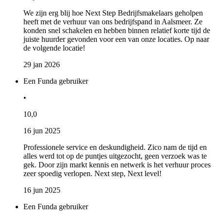
We zijn erg blij hoe Next Step Bedrijfsmakelaars geholpen
heeft met de verhuur van ons bedrijfspand in Aalsmeer. Ze
konden snel schakelen en hebben binnen relatief korte tijd de
juiste huurder gevonden voor een van onze locaties. Op naar
de volgende locatie!
29 jan 2026
Een Funda gebruiker
•
10,0
16 jun 2025
Professionele service en deskundigheid. Zico nam de tijd en
alles werd tot op de puntjes uitgezocht, geen verzoek was te
gek. Door zijn markt kennis en netwerk is het verhuur proces
zeer spoedig verlopen. Next step, Next level!
16 jun 2025
Een Funda gebruiker