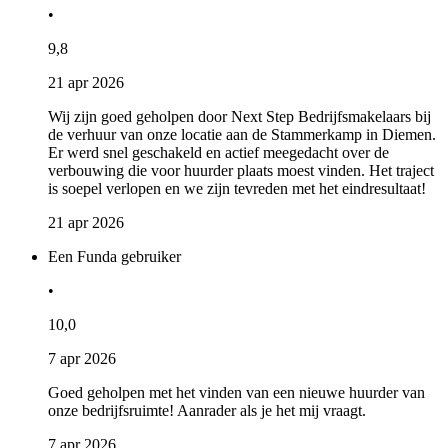
•
9,8
21 apr 2026
Wij zijn goed geholpen door Next Step Bedrijfsmakelaars bij
de verhuur van onze locatie aan de Stammerkamp in Diemen.
Er werd snel geschakeld en actief meegedacht over de
verbouwing die voor huurder plaats moest vinden. Het traject
is soepel verlopen en we zijn tevreden met het eindresultaat!
21 apr 2026
Een Funda gebruiker
•
10,0
7 apr 2026
Goed geholpen met het vinden van een nieuwe huurder van
onze bedrijfsruimte! Aanrader als je het mij vraagt.
7 apr 2026