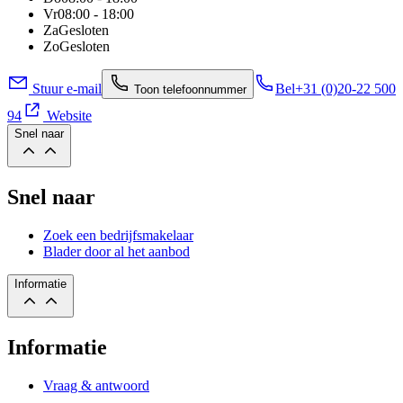
Vr
08:00 - 18:00
Za
Gesloten
Zo
Gesloten
Stuur e-mail
Bel
+31 (0)20-22 500
Toon telefoonnummer
94
Website
Snel naar
Snel naar
Zoek een bedrijfsmakelaar
Blader door al het aanbod
Informatie
Informatie
Vraag & antwoord