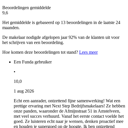
Beoordelingen gemiddelde
9,6
Het gemiddelde is gebaseerd op 13 beoordelingen in de laatste 24
maanden.
De makelaar nodigde afgelopen jaar 92% van de klanten uit voor
het schrijven van een beoordeling.
Hoe komen deze beoordelingen tot stand?
Lees meer
Een Funda gebruiker
•
10,0
1 aug 2026
Echt een aanrader, ontzettend fijne samenwerking! Wat een
prettige ervaring met Next Step Bedrijfsmakelaars! Ze hebben
onze panden, waaronder de Afmijnstraat 51 in Amstelveen,
met veel succes verhuurd. Vanaf het eerste contact voelde het
goed. Ze luisteren echt naar je wensen, denken proactief mee
en houden je supergoed op de hoogte. Ik ben ontzettend