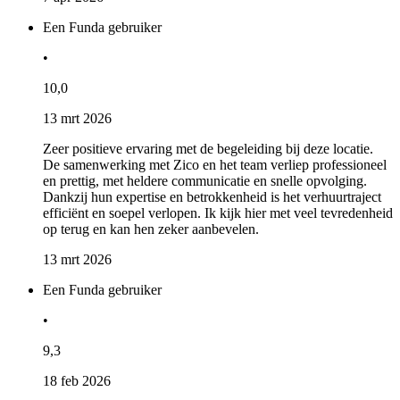
Een Funda gebruiker
•
10,0
13 mrt 2026
Zeer positieve ervaring met de begeleiding bij deze locatie.
De samenwerking met Zico en het team verliep professioneel
en prettig, met heldere communicatie en snelle opvolging.
Dankzij hun expertise en betrokkenheid is het verhuurtraject
efficiënt en soepel verlopen. Ik kijk hier met veel tevredenheid
op terug en kan hen zeker aanbevelen.
13 mrt 2026
Een Funda gebruiker
•
9,3
18 feb 2026