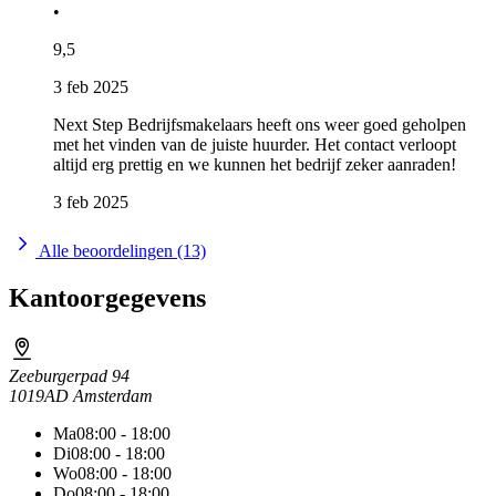
•
9,5
3 feb 2025
Next Step Bedrijfsmakelaars heeft ons weer goed geholpen
met het vinden van de juiste huurder. Het contact verloopt
altijd erg prettig en we kunnen het bedrijf zeker aanraden!
3 feb 2025
Alle beoordelingen (13)
Kantoorgegevens
Zeeburgerpad 94
1019AD Amsterdam
Ma
08:00 - 18:00
Di
08:00 - 18:00
Wo
08:00 - 18:00
Do
08:00 - 18:00