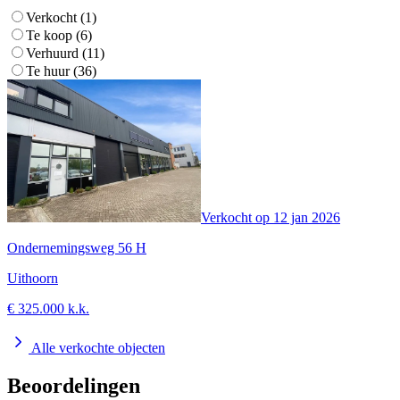
Verkocht (1)
Te koop (6)
Verhuurd (11)
Te huur (36)
Verkocht op
12 jan 2026
Ondernemingsweg 56 H
Uithoorn
€ 325.000 k.k.
Alle verkochte objecten
Beoordelingen