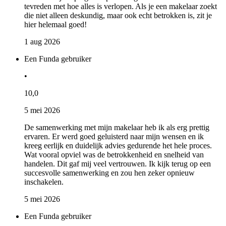
tevreden met hoe alles is verlopen. Als je een makelaar zoekt
die niet alleen deskundig, maar ook echt betrokken is, zit je
hier helemaal goed!
1 aug 2026
Een Funda gebruiker
•
10,0
5 mei 2026
De samenwerking met mijn makelaar heb ik als erg prettig
ervaren. Er werd goed geluisterd naar mijn wensen en ik
kreeg eerlijk en duidelijk advies gedurende het hele proces.
Wat vooral opviel was de betrokkenheid en snelheid van
handelen. Dit gaf mij veel vertrouwen. Ik kijk terug op een
succesvolle samenwerking en zou hen zeker opnieuw
inschakelen.
5 mei 2026
Een Funda gebruiker