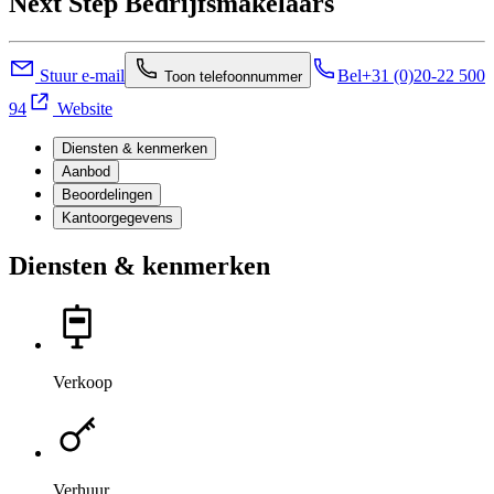
Next Step Bedrijfsmakelaars
Stuur e-mail
Bel
+31 (0)20-22 500
Toon telefoonnummer
94
Website
Diensten & kenmerken
Aanbod
Beoordelingen
Kantoorgegevens
Diensten & kenmerken
Verkoop
Verhuur