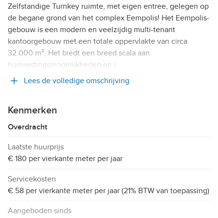
Zelfstandige Turnkey ruimte, met eigen entree, gelegen op
de begane grond van het complex Eempolis! Het Eempolis-
gebouw is een modern en veelzijdig multi-tenant
kantoorgebouw met een totale oppervlakte van circa
32.000 m². Het biedt een breed scala aan
huisvestingsmogelijkheden en i …
Lees de volledige omschrijving
Kenmerken
Overdracht
Laatste huurprijs
€ 180 per vierkante meter per jaar
Servicekosten
€ 58 per vierkante meter per jaar (21% BTW van toepassing)
Aangeboden sinds