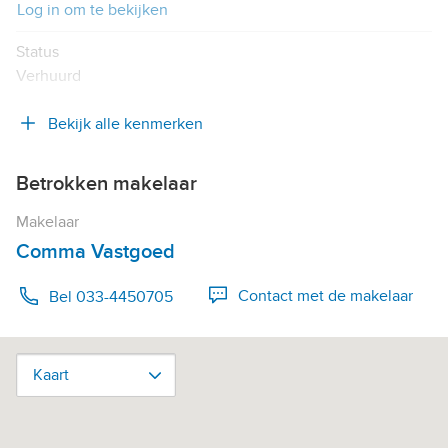
Log in om te bekijken
Status
Verhuurd
Bekijk alle kenmerken
Betrokken makelaar
Makelaar
Comma Vastgoed
Contact met de makelaar
Bel 033-4450705
Kaart
Kaart