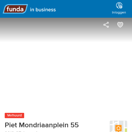
Hoofdmenu
Inloggen
Verhuurd
Piet Mondriaanplein 55