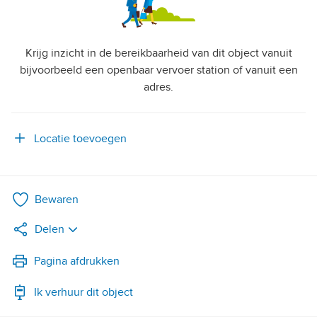
Krijg inzicht in de bereikbaarheid van dit object vanuit
bijvoorbeeld een openbaar vervoer station of vanuit een
adres.
Locatie toevoegen
Bewaren
Delen
LinkedIn
Pagina afdrukken
Ik verhuur dit object
WhatsApp