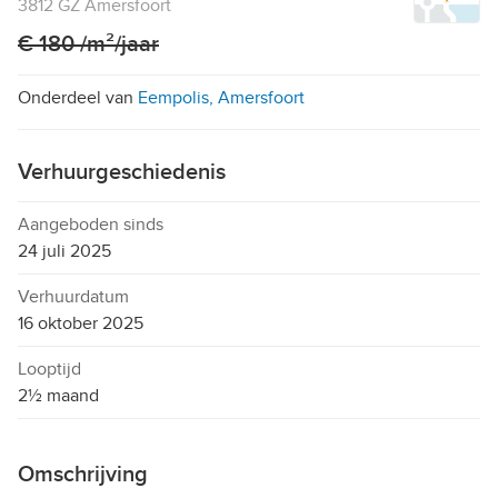
3812 GZ Amersfoort
€ 180 /m²/jaar
Onderdeel van
Eempolis, Amersfoort
Verhuurgeschiedenis
Aangeboden sinds
24 juli 2025
Verhuurdatum
16 oktober 2025
Looptijd
2½ maand
Omschrijving