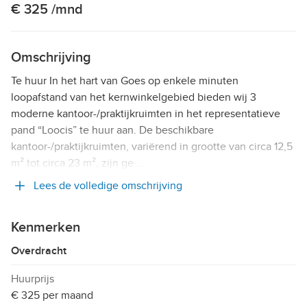
€ 325 /mnd
Omschrijving
Te huur In het hart van Goes op enkele minuten
loopafstand van het kernwinkelgebied bieden wij 3
moderne kantoor-/praktijkruimten in het representatieve
pand “Loocis” te huur aan. De beschikbare
kantoor-/praktijkruimten, variërend in grootte van circa 12,5
m² tot circa 23 m², zijn ge …
Lees de volledige omschrijving
Kenmerken
Overdracht
Huurprijs
€ 325 per maand