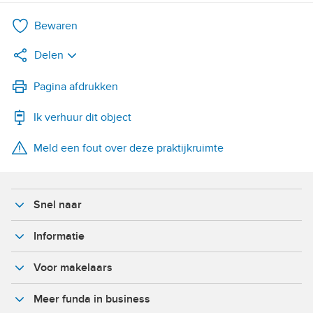
Bewaren
Delen
LinkedIn
Pagina afdrukken
Ik verhuur dit object
WhatsApp
Meld een fout over deze praktijkruimte
X
Facebook
Snel naar
Informatie
Voor makelaars
Meer funda in business