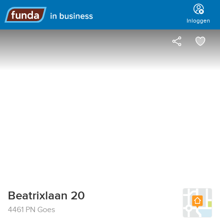
Hoofdmenu
Inloggen
Beatrixlaan 20
4461 PN Goes