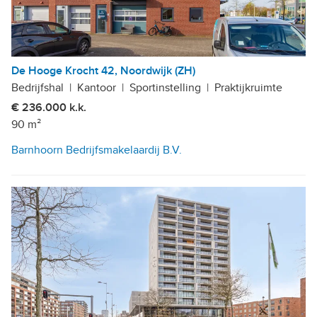
De Hooge Krocht 42, Noordwijk (ZH)
Bedrijfshal
|
Kantoor
|
Sportinstelling
|
Praktijkruimte
€ 236.000 k.k.
90 m²
Barnhoorn Bedrijfsmakelaardij B.V.