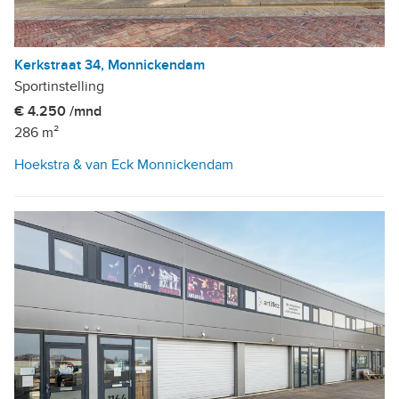
Kerkstraat 34, Monnickendam
Sportinstelling
€ 4.250 /mnd
286 m²
Hoekstra & van Eck Monnickendam