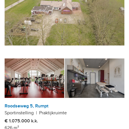
Roodseweg 5, Rumpt
Sportinstelling
|
Praktijkruimte
€ 1.075.000 k.k.
626 m²