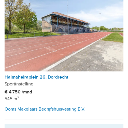
Halmaheiraplein 26, Dordrecht
Sportinstelling
€ 4.750 /mnd
545 m²
Ooms Makelaars Bedrijfshuisvesting B.V.