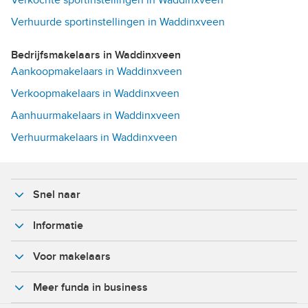
Verkochte sportinstellingen in Waddinxveen
Verhuurde sportinstellingen in Waddinxveen
Bedrijfsmakelaars in Waddinxveen
Aankoopmakelaars in Waddinxveen
Verkoopmakelaars in Waddinxveen
Aanhuurmakelaars in Waddinxveen
Verhuurmakelaars in Waddinxveen
Snel naar
Informatie
Voor makelaars
Meer funda in business