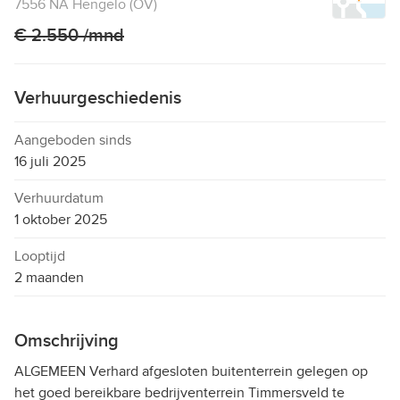
7556 NA Hengelo (OV)
€ 2.550 /mnd
Verhuurgeschiedenis
Aangeboden sinds
16 juli 2025
Verhuurdatum
1 oktober 2025
Looptijd
2 maanden
Omschrijving
ALGEMEEN Verhard afgesloten buitenterrein gelegen op
het goed bereikbare bedrijventerrein Timmersveld te