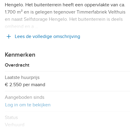
Hengelo. Het buitenterrein heeft een oppervlakte van ca.
1.700 m² en is gelegen tegenover Timmerfabriek Velthuis
en naast Selfstorage Hengelo. Het buitenterrein is deels
omheind en a …
Lees de volledige omschrijving
Kenmerken
Overdracht
Laatste huurprijs
€ 2.550 per maand
Aangeboden sinds
Log in om te bekijken
Status
Verhuurd