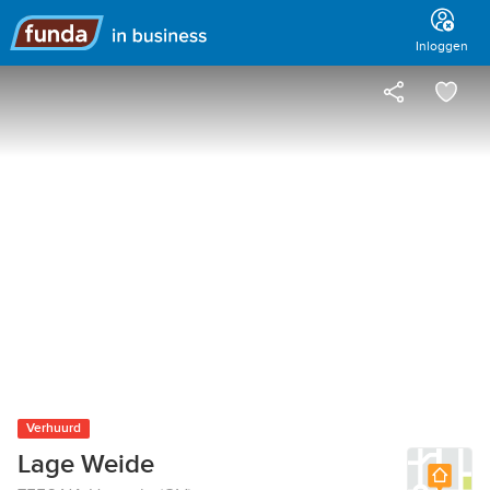
Hoofdmenu
Inloggen
Verhuurd
Lage Weide