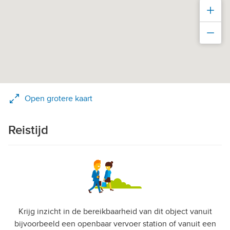
Inz
Uit
Open grotere kaart
Reistijd
Krijg inzicht in de bereikbaarheid van dit object vanuit
bijvoorbeeld een openbaar vervoer station of vanuit een