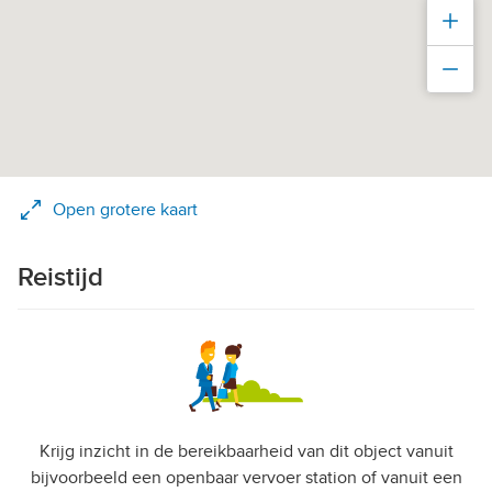
Inz
Uit
Open grotere kaart
Reistijd
Krijg inzicht in de bereikbaarheid van dit object vanuit
bijvoorbeeld een openbaar vervoer station of vanuit een