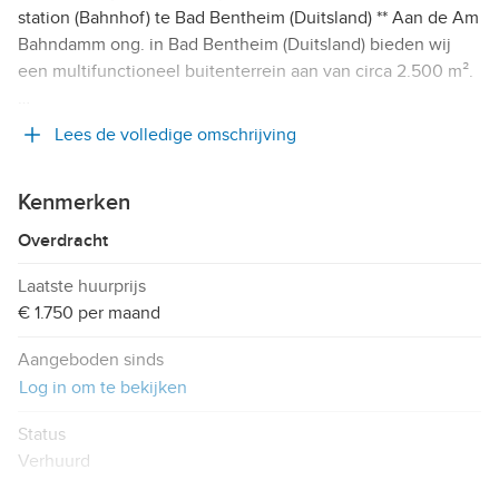
station (Bahnhof) te Bad Bentheim (Duitsland) ** Aan de Am
Bahndamm ong. in Bad Bentheim (Duitsland) bieden wij
een multifunctioneel buitenterrein aan van circa 2.500 m².
…
Lees de volledige omschrijving
Kenmerken
Overdracht
Laatste huurprijs
€ 1.750 per maand
Aangeboden sinds
Log in om te bekijken
Status
Verhuurd