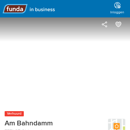
Hoofdmenu
Inloggen
Verhuurd
Am Bahndamm