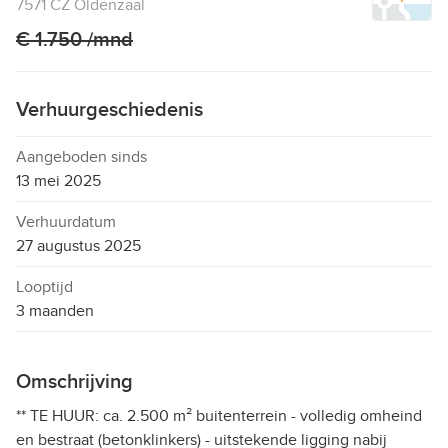
7571 CZ Oldenzaal
€ 1.750 /mnd
Verhuurgeschiedenis
Aangeboden sinds
13 mei 2025
Verhuurdatum
27 augustus 2025
Looptijd
3 maanden
Omschrijving
** TE HUUR: ca. 2.500 m² buitenterrein - volledig omheind
en bestraat (betonklinkers) - uitstekende ligging nabij