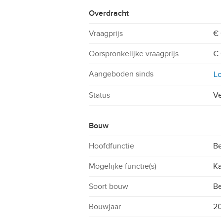
Overdracht
Vraagprijs
€ 
Oorspronkelijke vraagprijs
€ 
Aangeboden sinds
Lo
Status
V
Bouw
Hoofdfunctie
Be
Mogelijke functie(s)
Ka
Soort bouw
B
Bouwjaar
2