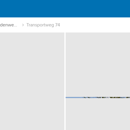
Veendam-Middenweg en omgeving
Transportweg 74