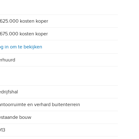
625.000 kosten koper
675.000 kosten koper
g in om te bekijken
erhuurd
drijfshal
ntoorruimte en verhard buitenterrein
estaande bouw
013