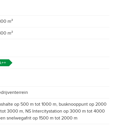
800 m²
800 m²
A++
drijventerrein
shalte op 500 m tot 1000 m, busknooppunt op 2000
tot 3000 m, NS Intercitystation op 3000 m tot 4000
en snelwegafrit op 1500 m tot 2000 m