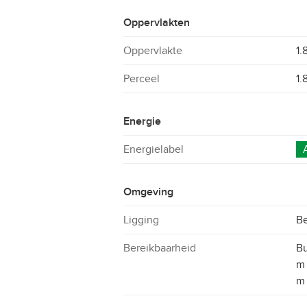
Oppervlakten
Oppervlakte
1.
Perceel
1.
Energie
Energielabel
Omgeving
Ligging
Be
Bereikbaarheid
Bu
m 
m 