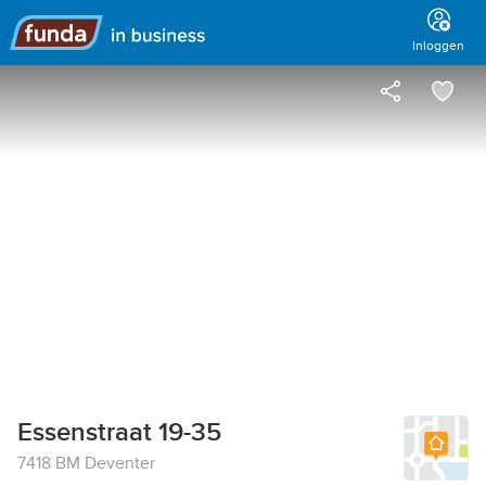
Hoofdmenu
Inloggen
Essenstraat 19-35
7418 BM Deventer