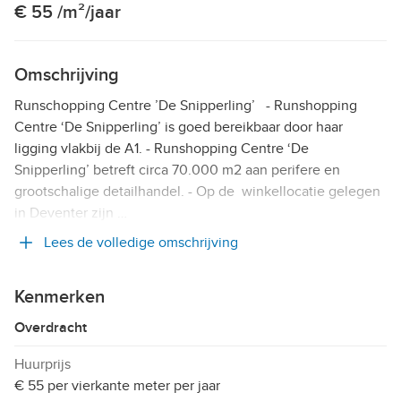
€ 55 /m²/jaar
Omschrijving
Runschopping Centre ’De Snipperling’ - Runshopping
Centre ‘De Snipperling’ is goed bereikbaar door haar
ligging vlakbij de A1. - Runshopping Centre ‘De
Snipperling’ betreft circa 70.000 m2 aan perifere en
grootschalige detailhandel. - Op de winkellocatie gelegen
in Deventer zijn …
Lees de volledige omschrijving
Kenmerken
Overdracht
Huurprijs
€ 55 per vierkante meter per jaar