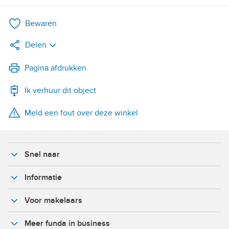
Bewaren
Delen
LinkedIn
Pagina afdrukken
Ik verhuur dit object
WhatsApp
Meld een fout over deze winkel
X
Facebook
Snel naar
Informatie
Voor makelaars
Meer funda in business