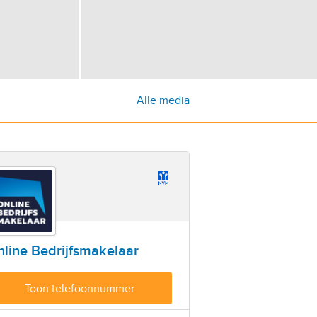
Alle media
line Bedrijfsmakelaar
Toon telefoonnummer