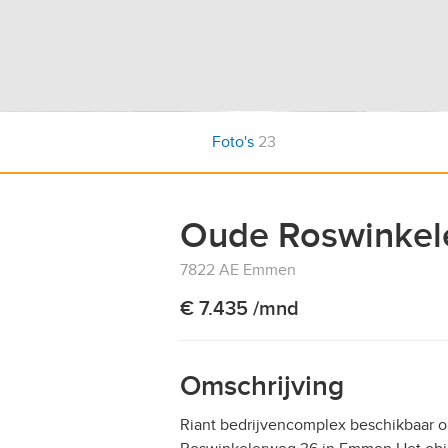
Foto's
23
Oude Roswinkel
7822 AE Emmen
€ 7.435 /mnd
Omschrijving
Riant bedrijvencomplex beschikbaar o