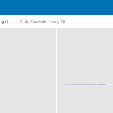
Emmen-omgeving Oude Roswinkelerweg
Oude Roswinkelerweg 36