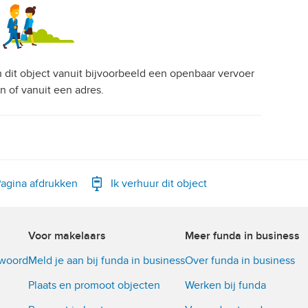
an dit object vanuit bijvoorbeeld een openbaar vervoer
on of vanuit een adres.
agina afdrukken
Ik verhuur dit object
Voor makelaars
Meer funda in business
twoord
Meld je aan bij funda in business
Over funda in business
Plaats en promoot objecten
Werken bij funda