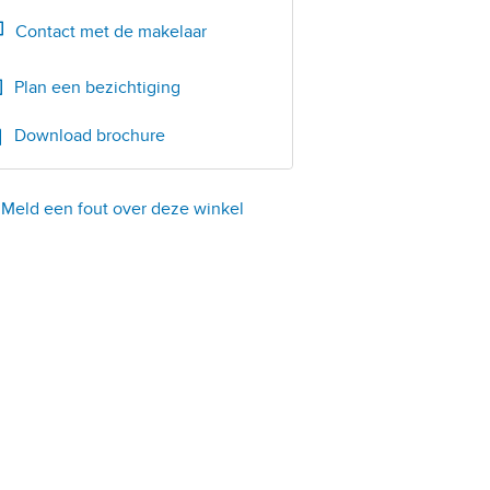
Bel
085-0201028
Contact met de makelaar
Plan een bezichtiging
Download brochure
Meld een fout over deze winkel