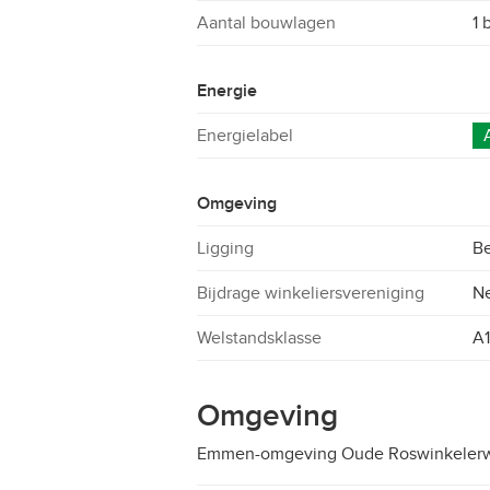
Aantal bouwlagen
1 
Energie
Energielabel
Omgeving
Ligging
Be
Bijdrage winkeliersvereniging
N
Welstandsklasse
A1
Omgeving
Emmen-omgeving Oude Roswinkeler