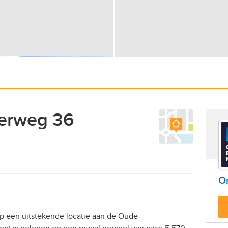
erweg 36
On
p een uitstekende locatie aan de Oude