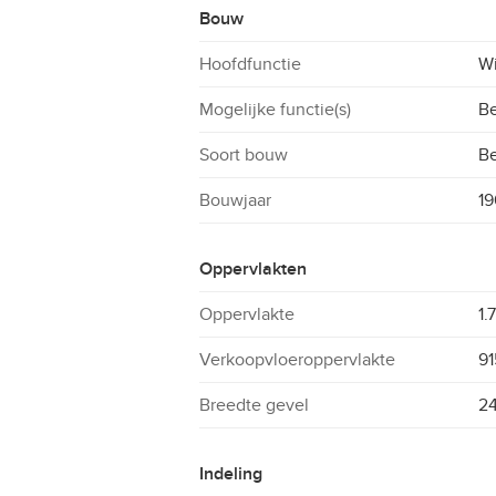
Bouw
Hoofdfunctie
W
Mogelijke functie(s)
Be
Soort bouw
B
Bouwjaar
19
Oppervlakten
Oppervlakte
1.
Verkoopvloeroppervlakte
91
Breedte gevel
24
Indeling