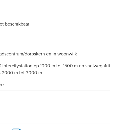
et beschikbaar
adscentrum/dorpskern en in woonwijk
 Intercitystation op 1000 m tot 1500 m en snelwegafrit
p 2000 m tot 3000 m
ee