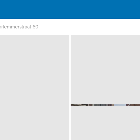
arlemmerstraat 60