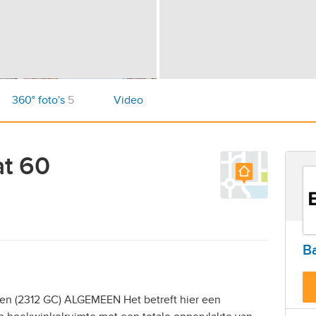
360° foto's
5
Video
t 60
Ba
en (2312 GC) ALGEMEEN Het betreft hier een