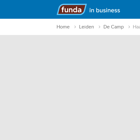
Hoofdmenu
Home
Leiden
De Camp
Ha