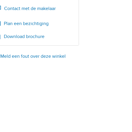
Bel
071-5233277
Contact met de makelaar
Plan een bezichtiging
Download brochure
Meld een fout over deze winkel