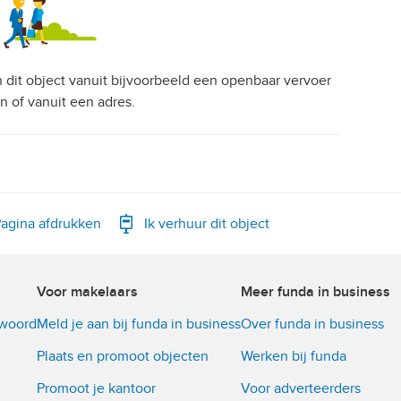
an dit object vanuit bijvoorbeeld een openbaar vervoer
on of vanuit een adres.
agina afdrukken
Ik verhuur dit object
Voor makelaars
Meer funda in business
twoord
Meld je aan bij funda in business
Over funda in business
Plaats en promoot objecten
Werken bij funda
Promoot je kantoor
Voor adverteerders