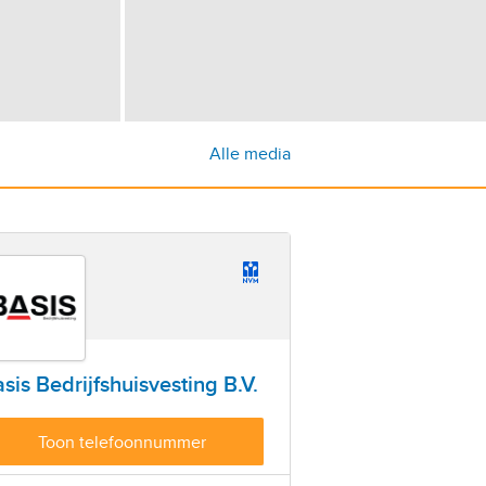
Alle media
sis Bedrijfshuisvesting B.V.
Toon telefoonnummer