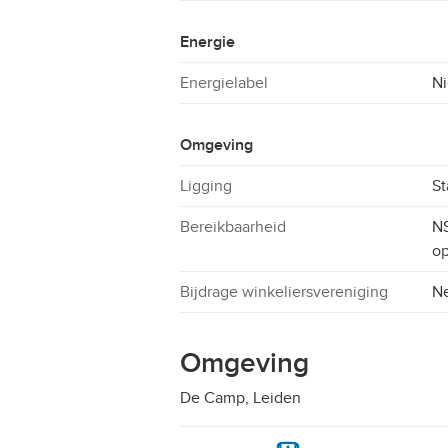
Energie
Energielabel
Ni
Omgeving
Ligging
St
Bereikbaarheid
NS
o
Bijdrage winkeliersvereniging
N
Omgeving
De Camp, Leiden