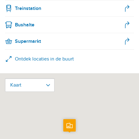
Treinstation
Bushalte
Supermarkt
Ontdek locaties in de buurt
Kaart
Kaart