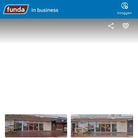
Hoofdmenu
Inloggen