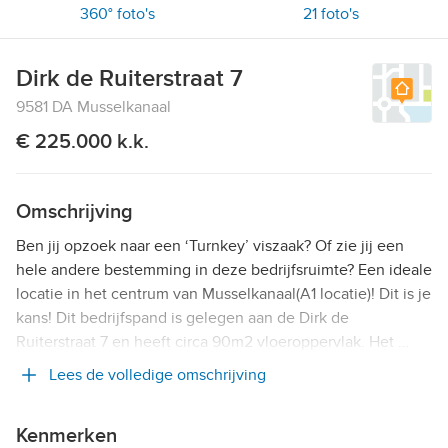
360° foto's
21
foto's
Dirk de Ruiterstraat 7
9581 DA Musselkanaal
€ 225.000 k.k.
Omschrijving
Ben jij opzoek naar een ‘Turnkey’ viszaak? Of zie jij een
hele andere bestemming in deze bedrijfsruimte? Een ideale
locatie in het centrum van Musselkanaal(A1 locatie)! Dit is je
kans! Dit bedrijfspand is gelegen aan de Dirk de
Ruiterstraat 7 en heeft circa 90m2 vloeroppervlak. Het …
Lees de volledige omschrijving
Kenmerken