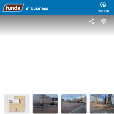
Hoofdmenu
Inloggen