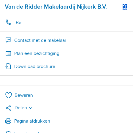
Van de Ridder Makelaardij Nijkerk B.V.
Bel
Contact met de makelaar
Plan een bezichtiging
Download brochure
Bewaren
Delen
LinkedIn
Pagina afdrukken