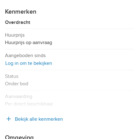
Kenmerken
Overdracht
Huurprijs
Huurprijs op aanvraag
Aangeboden sinds
Log in om te bekijken
Status
Onder bod
Aanvaarding
Per direct beschikbaar
Bekijk alle kenmerken
Omgeving