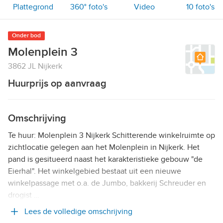
Plattegrond
360° foto's
Video
10
foto's
Onder bod
Molenplein 3
3862 JL Nijkerk
Huurprijs op aanvraag
Omschrijving
Te huur: Molenplein 3 Nijkerk Schitterende winkelruimte op
zichtlocatie gelegen aan het Molenplein in Nijkerk. Het
pand is gesitueerd naast het karakteristieke gebouw "de
Eierhal". Het winkelgebied bestaat uit een nieuwe
winkelpassage met o.a. de Jumbo, bakkerij Schreuder en
drogist …
Lees de volledige omschrijving