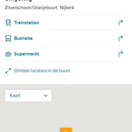
Zilverschoon/Oranjebuurt, Nijkerk
Treinstation
Bushalte
Supermarkt
Ontdek locaties in de buurt
Kaart
Kaart