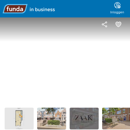
Hoofdmenu
Inloggen