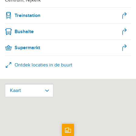
Treinstation
Bushalte
Supermarkt
Ontdek locaties in de buurt
Kaart
Kaart