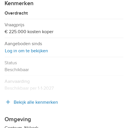
Kenmerken
Overdracht
Vraagprijs
€ 225.000 kosten koper
Aangeboden sinds
Log in om te bekijken
Status
Beschikbaar
Aanvaarding
Beschikbaar per 1-1-2027
Bekijk alle kenmerken
Omgeving
Centrum, Nijkerk