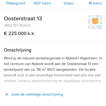
Plattegrond
360° foto's
Video
18
foto's
Oosterstraat 13
3862 BH Nijkerk
€ 225.000 k.k.
Omschrijving
Word jij de nieuwe winkeleigenaar in Nijkerk? Algemeen: In
het centrum van Nijkerk wordt aan de Oosterstraat 13 een
winkelpand van ca. 116 m² BVO aangeboden. De locatie
bevindt zich in een levendige binnenstad met een mix van
winkels, horeca, dienstverlening en dagelijkse voorziening
…
Lees de volledige omschrijving