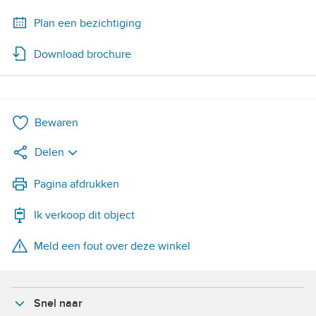
Plan een bezichtiging
Download brochure
Bewaren
Delen
LinkedIn
Pagina afdrukken
Ik verkoop dit object
WhatsApp
Meld een fout over deze winkel
X
Facebook
Snel naar