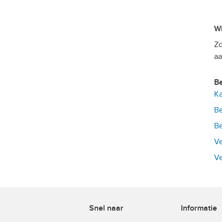
Zo
aa
Ka
Be
Be
Ve
Ve
Snel naar
Informatie