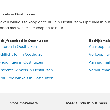
Winkels in Oosthuizen
ekt u winkels te koop en te huur in Oosthuizen? Op funda in bu
nbod met winkels te koop en te huur.
Bedrijfsaanbod in Oosthuizen
Bedrijfsma
ntoren in Oosthuizen
Aankoopmak
drijfshallen in Oosthuizen
Verkoopmake
leggingen in Oosthuizen
Aanhuurmake
rkochte winkels in Oosthuizen
Verhuurmake
rhuurde winkels in Oosthuizen
Voor makelaars
Meer funda in business