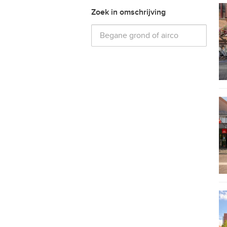
Zoek in omschrijving