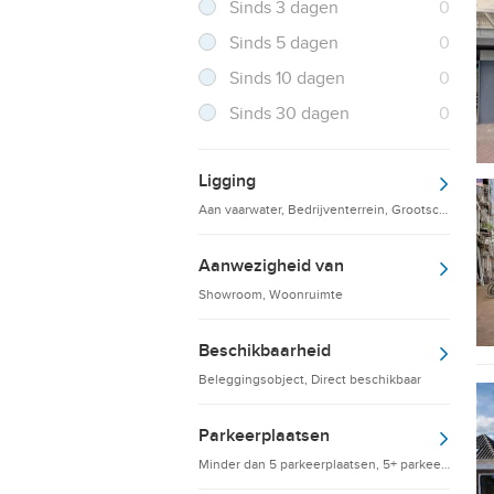
Resultaten
Sinds 3 dagen
0
Resultaten
Sinds 5 dagen
0
Resultaten
Sinds 10 dagen
0
Resultaten
Sinds 30 dagen
0
Ligging
Aan vaarwater, Bedrijventerrein, Grootschalige d
Aanwezigheid van
Showroom, Woonruimte
Beschikbaarheid
Beleggingsobject, Direct beschikbaar
Parkeerplaatsen
Minder dan 5 parkeerplaatsen, 5+ parkeerplaatsen