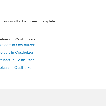
siness vindt u het meest complete
kelaars in Oosthuizen
elaars in Oosthuizen
laars in Oosthuizen
laars in Oosthuizen
laars in Oosthuizen