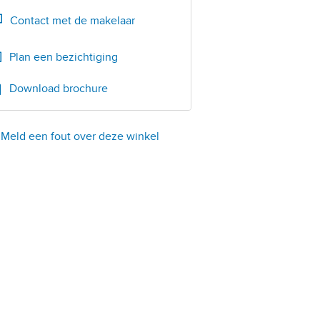
Bel
050-3116666
Contact met de makelaar
Plan een bezichtiging
Download brochure
Meld een fout over deze winkel