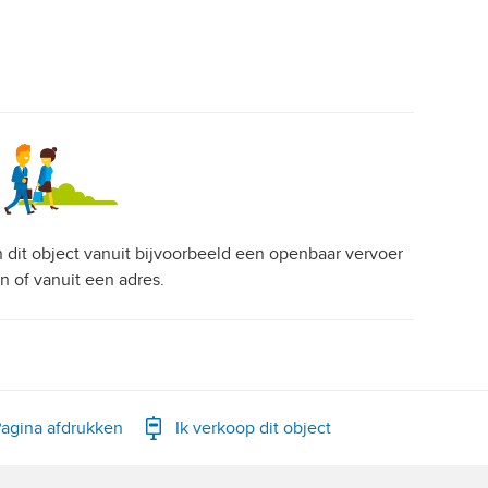
an dit object vanuit bijvoorbeeld een openbaar vervoer
on of vanuit een adres.
agina afdrukken
Ik verkoop dit object