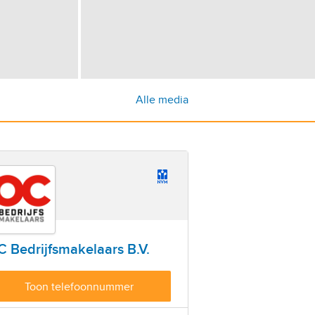
Alle media
 Bedrijfsmakelaars B.V.
Toon telefoonnummer