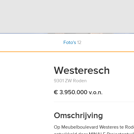
Foto's
12
Westeresch
9301 ZW Roden
€ 3.950.000 v.o.n.
Omschrijving
Op Meubelboulevard Westeres te Rod