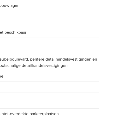
 bouwlagen
et beschikbaar
ubelboulevard, perifere detailhandelsvestigingen en
ootschalige detailhandelsvestigingen
ee
 niet-overdekte parkeerplaatsen