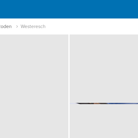
 Roden
Westeresch