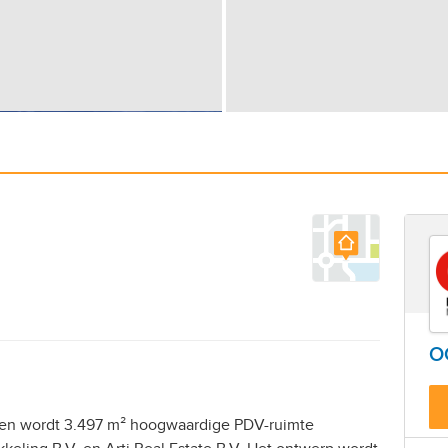
OC
en wordt 3.497 m² hoogwaardige PDV-ruimte