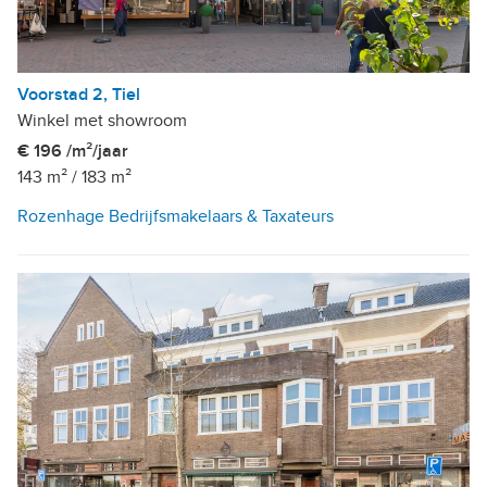
Voorstad 2, Tiel
Winkel met showroom
€ 196 /m²/jaar
143 m²
/
183 m²
Rozenhage Bedrijfsmakelaars & Taxateurs