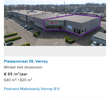
Plataanstraat 39, Venray
Winkel met showroom
€ 85 /m²/jaar
640 m²
/
820 m²
Peelrand Makelaardij Venray B.V.