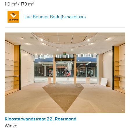
119 m²
/
179 m²
Luc Beumer Bedrijfsmakelaars
Kloosterwandstraat 22, Roermond
Winkel