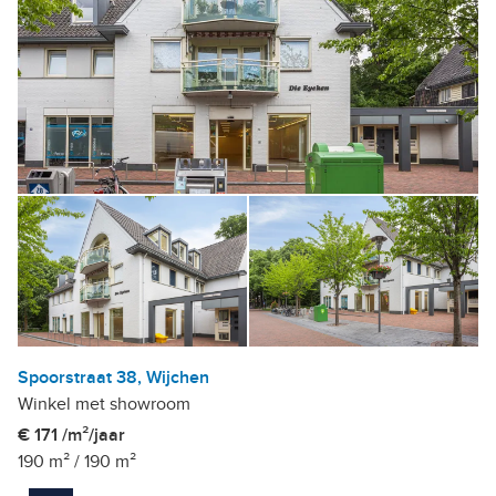
Spoorstraat 38, Wijchen
Winkel met showroom
€ 171 /m²/jaar
190 m²
/
190 m²