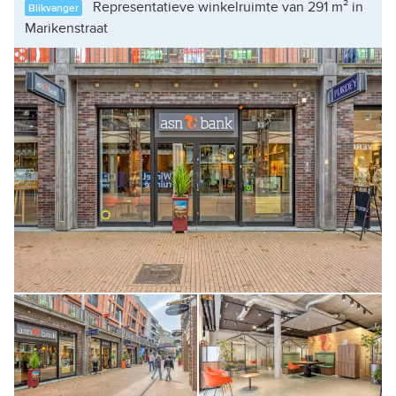
Representatieve winkelruimte van 291 m² in
Blikvanger
Marikenstraat