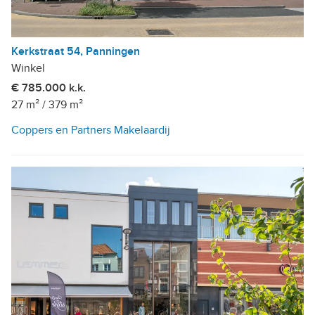
Kerkstraat 54, Panningen
Winkel
€ 785.000 k.k.
27 m²
/
379 m²
Coppers en Partners Makelaardij