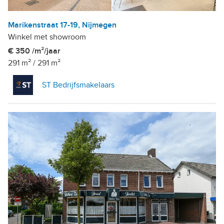
Marikenstraat 17-19, Nijmegen
Winkel met showroom
€ 350 /m²/jaar
291 m²
/
291 m²
ST Bedrijfsmakelaars