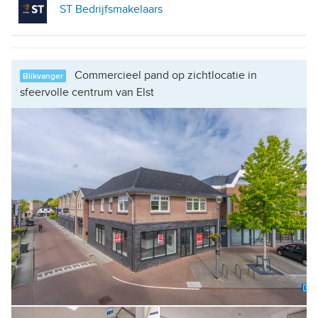
ST Bedrijfsmakelaars
Commercieel pand op zichtlocatie in
Blikvanger
sfeervolle centrum van Elst