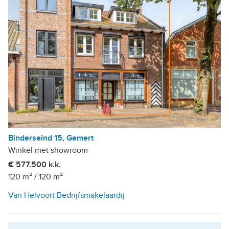
Binderseind 15, Gemert
Winkel met showroom
€ 577.500 k.k.
120 m²
/
120 m²
Van Helvoort Bedrijfsmakelaardij