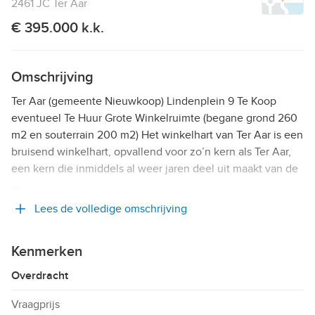
2461 JC Ter Aar
€ 395.000 k.k.
Omschrijving
Ter Aar (gemeente Nieuwkoop) Lindenplein 9 Te Koop
eventueel Te Huur Grote Winkelruimte (begane grond 260
m2 en souterrain 200 m2) Het winkelhart van Ter Aar is een
bruisend winkelhart, opvallend voor zo’n kern als Ter Aar,
een kern die inmiddels al weer jaren deel uit maakt van de
…
Lees de volledige omschrijving
Kenmerken
Overdracht
Vraagprijs