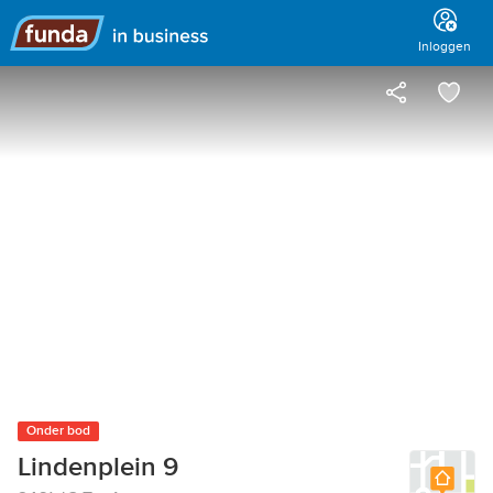
Hoofdmenu
Inloggen
Onder bod
Lindenplein 9