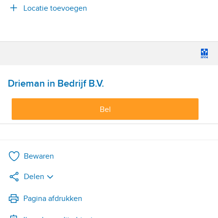
Locatie toevoegen
Drieman in Bedrijf B.V.
Bel
Bewaren
Delen
LinkedIn
Pagina afdrukken