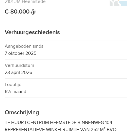
2101 JM Heemstede
€ 80.000 /jr
Verhuurgeschiedenis
Aangeboden sinds
7 oktober 2025
Verhuurdatum
23 april 2026
Looptijd
6½ maand
Omschrijving
TE HUUR | CENTRUM HEEMSTEDE BINNENWEG 104 –
REPRESENTATIEVE WINKELRUIMTE VAN 252 M² BVO