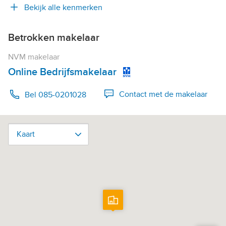
Bekijk alle kenmerken
Betrokken makelaar
NVM makelaar
Online Bedrijfsmakelaar
Contact met de makelaar
Bel 085-0201028
Kaart
Kaart