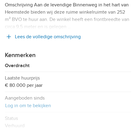
Omschrijving Aan de levendige Binnenweg in het hart van
Heemstede bieden wij deze ruime winkelruimte van 252
m² BVO te huur aan. De winkel heeft een frontbreedte van
circa 9,5 meter en is gelegen …
Lees de volledige omschrijving
Kenmerken
Overdracht
Laatste huurprijs
€ 80.000 per jaar
Aangeboden sinds
Log in om te bekijken
Status
Verhuurd