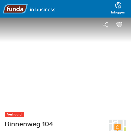
Hoofdmenu
Inloggen
Verhuurd
Binnenweg 104