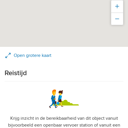
Inz
Uit
Open grotere kaart
Reistijd
Krijg inzicht in de bereikbaarheid van dit object vanuit
bijvoorbeeld een openbaar vervoer station of vanuit een