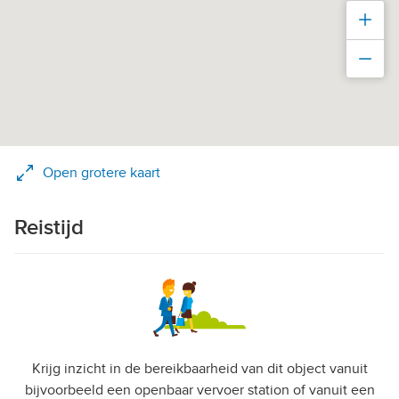
Inz
Uit
Open grotere kaart
Reistijd
Krijg inzicht in de bereikbaarheid van dit object vanuit
bijvoorbeeld een openbaar vervoer station of vanuit een