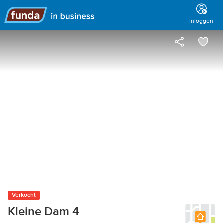
Hoofdmenu
Inloggen
Verkocht
Kleine Dam 4