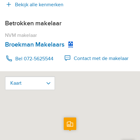
Bekijk alle kenmerken
Betrokken makelaar
NVM makelaar
Broekman Makelaars
Contact met de makelaar
Bel 072-5625544
Kaart
Kaart