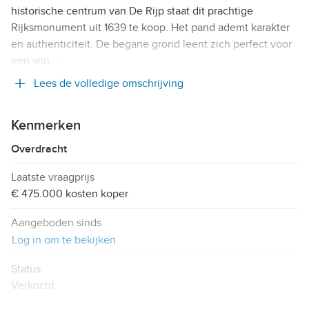
historische centrum van De Rijp staat dit prachtige
Rijksmonument uit 1639 te koop. Het pand ademt karakter
en authenticiteit. De begane grond leent zich perfect voor
een win …
Lees de volledige omschrijving
Kenmerken
Overdracht
Laatste vraagprijs
€ 475.000 kosten koper
Aangeboden sinds
Log in om te bekijken
Status
Verkocht