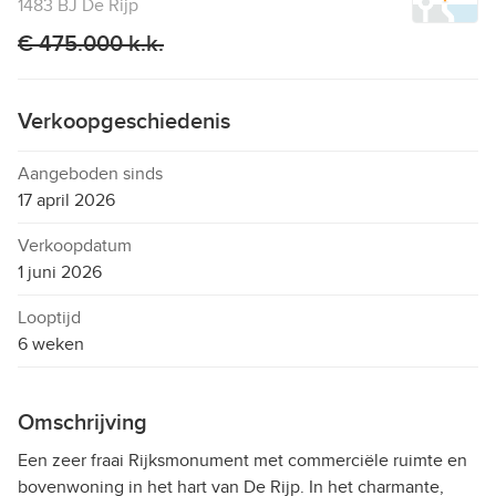
1483 BJ De Rijp
€ 475.000 k.k.
Verkoopgeschiedenis
Aangeboden sinds
17 april 2026
Verkoopdatum
1 juni 2026
Looptijd
6 weken
Omschrijving
Een zeer fraai Rijksmonument met commerciële ruimte en
bovenwoning in het hart van De Rijp. In het charmante,