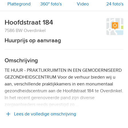
Plattegrond
360° foto's
Video
24
foto's
Hoofdstraat 184
7586 BW Overdinkel
Huurprijs op aanvraag
Omschrijving
TE HUUR - PRAKTIJKRUIMTEN IN EEN GEMODERNISEERD
GEZONDHEIDSCENTRUM Voor de verhuur bieden wij u
aan, verschillende praktijkkamers in een monumentaal
gezondheidscentrum aan de Hoofdstraat 184 te Overdinkel.
In het recent gerenoveerde pand zijn diverse
zorgaanbieders reeds gevestigd zo …
Lees de volledige omschrijving