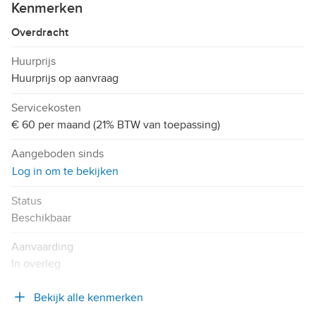
Kenmerken
Overdracht
Huurprijs
Huurprijs op aanvraag
Servicekosten
€ 60 per maand (21% BTW van toepassing)
Aangeboden sinds
Log in om te bekijken
Status
Beschikbaar
Aanvaarding
In overleg
Bekijk alle kenmerken