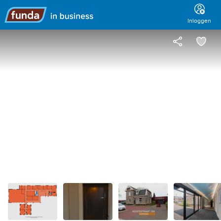
Hoofdmenu
Inloggen