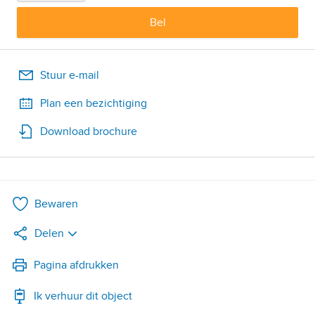
Bel
Stuur e-mail
Plan een bezichtiging
Download brochure
Bewaren
Delen
LinkedIn
Pagina afdrukken
Ik verhuur dit object
WhatsApp