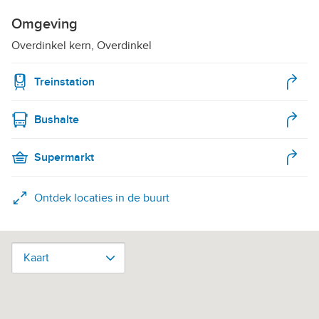
Omgeving
Overdinkel kern, Overdinkel
Treinstation
Bushalte
Supermarkt
Ontdek locaties in de buurt
Kaart
Kaart