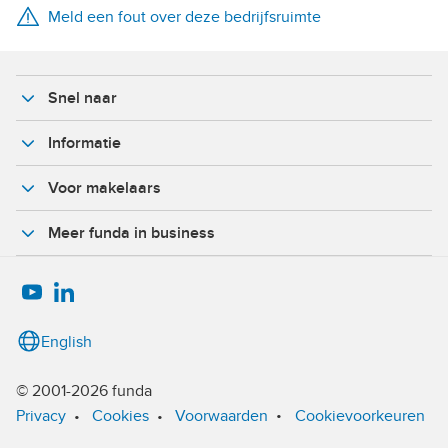
Meld een fout over deze bedrijfsruimte
X
Facebook
Snel naar
Informatie
Voor makelaars
Meer funda in business
English
© 2001-2026 funda
•
Privacy
•
Cookies
•
Voorwaarden
Cookievoorkeuren