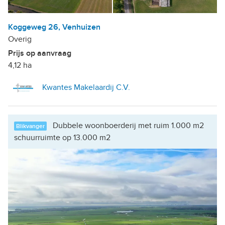
Koggeweg 26, Venhuizen
Overig
Prijs op aanvraag
4,12 ha
Kwantes Makelaardij C.V.
Dubbele woonboerderij met ruim 1.000 m2
Blikvanger
schuurruimte op 13.000 m2