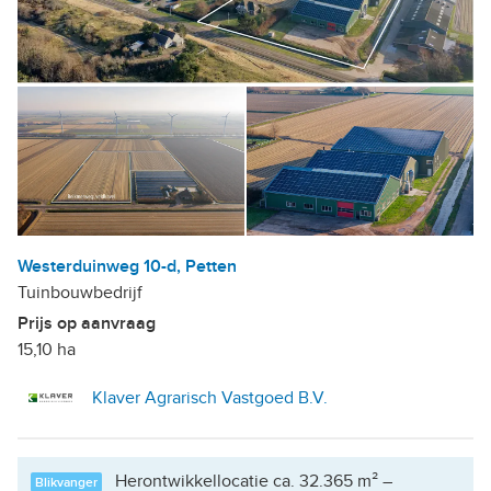
Westerduinweg 10-d, Petten
Tuinbouwbedrijf
Prijs op aanvraag
15,10 ha
Klaver Agrarisch Vastgoed B.V.
Herontwikkellocatie ca. 32.365 m² –
Blikvanger