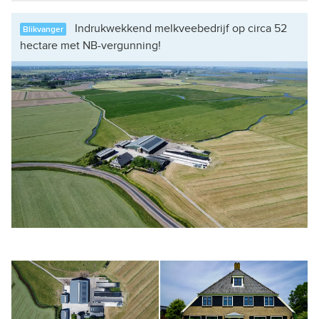
Indrukwekkend melkveebedrijf op circa 52
Blikvanger
hectare met NB-vergunning!