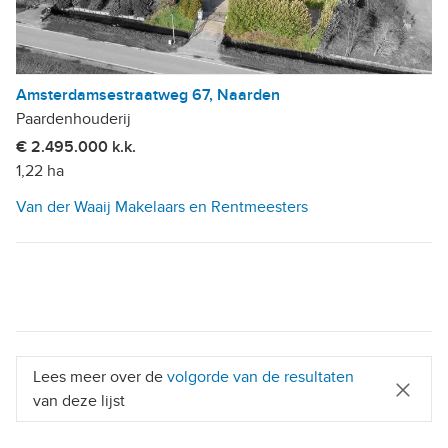
Amsterdamsestraatweg 67, Naarden
Paardenhouderij
€ 2.495.000 k.k.
1,22 ha
Van der Waaij Makelaars en Rentmeesters
Lees meer over de
volgorde van de resultaten
van deze lijst