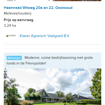
Heemraad Witweg 20a en 22, Oostwoud
Melkveehouderij
Prijs op aanvraag
3,24 ha
Klaver Agrarisch Vastgoed B.V.
Moderne, ruime bedrijfswoning met grote
Blikvanger
loods in de Flevopolder!