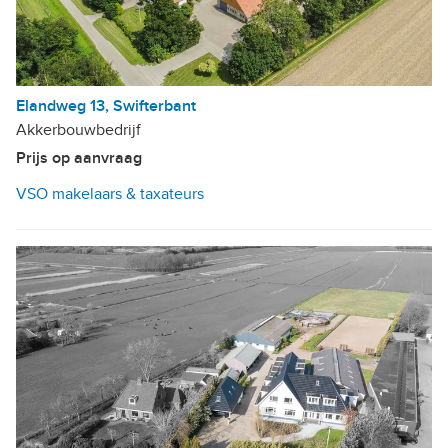
Elandweg 13, Swifterbant
Akkerbouwbedrijf
Prijs op aanvraag
VSO makelaars & taxateurs