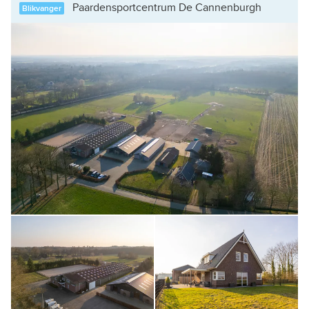
Paardensportcentrum De Cannenburgh
Blikvanger