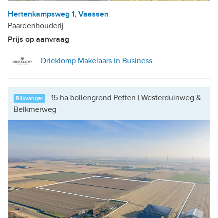
Hertenkampsweg 1, Vaassen
Paardenhouderij
Prijs op aanvraag
Drieklomp Makelaars in Business
15 ha bollengrond Petten | Westerduinweg &
Blikvanger
Belkmerweg