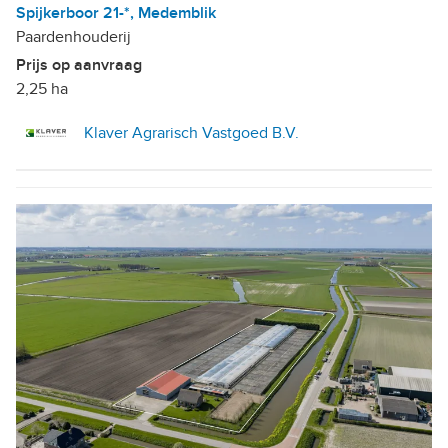
Spijkerboor 21-*, Medemblik
Paardenhouderij
Prijs op aanvraag
2,25 ha
Klaver Agrarisch Vastgoed B.V.