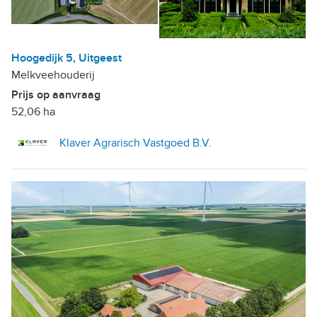
Hoogedijk 5, Uitgeest
Melkveehouderij
Prijs op aanvraag
52,06 ha
Klaver Agrarisch Vastgoed B.V.