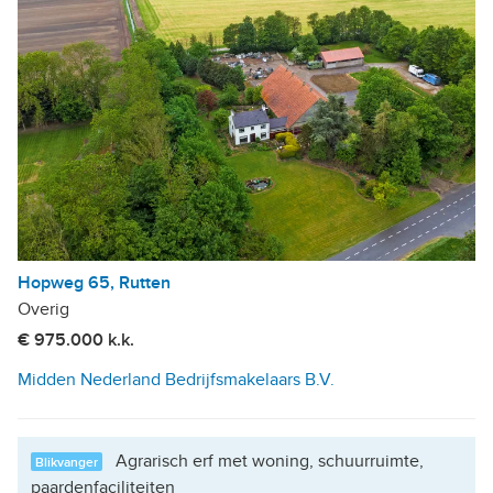
Hopweg 65, Rutten
Overig
€ 975.000 k.k.
Midden Nederland Bedrijfsmakelaars B.V.
Agrarisch erf met woning, schuurruimte,
Blikvanger
paardenfaciliteiten