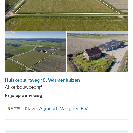
Huiskebuurtweg 18, Warmenhuizen
Akkerbouwbedrijf
Prijs op aanvraag
Klaver Agrarisch Vastgoed B.V.