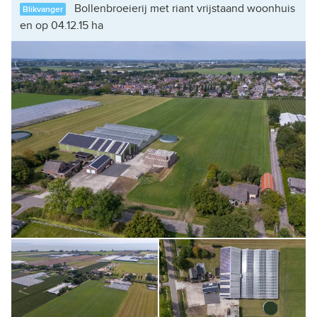
Bollenbroeierij met riant vrijstaand woonhuis
Blikvanger
en op 04.12.15 ha