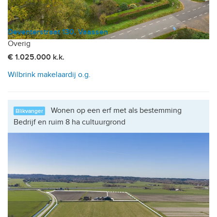
Deventerstraat 130, Vaassen
Overig
€ 1.025.000 k.k.
Wilbrink makelaardij o.g.
Wonen op een erf met als bestemming
Blikvanger
Bedrijf en ruim 8 ha cultuurgrond