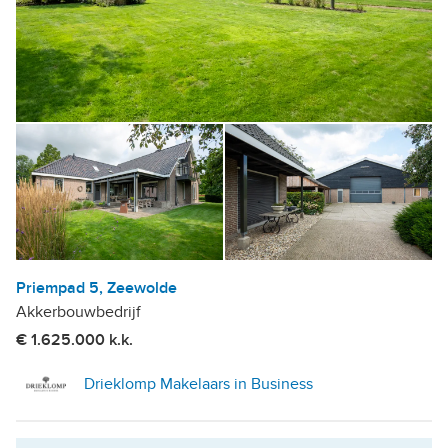
Priempad 5, Zeewolde
Akkerbouwbedrijf
€ 1.625.000 k.k.
Drieklomp Makelaars in Business